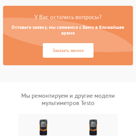
У Вас остались вопросы?
Оставьте заявку, мы свяжемся с Вами в ближайшее
время
Заказать звонок
Мы ремонтируем и другие модели
мультиметров Testo