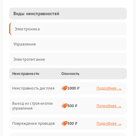
Виды неисправностей
Электроника
Управление
Электропитание
Неисправности
Стоимость
Измерения
Неисправность дисплея
1000 ₽
Подробнее →
Индикация
Выход из строя кнопок
Механические повреждения
500 ₽
Подробнее →
управления
Механика
Повреждение проводов
500 ₽
Подробнее →