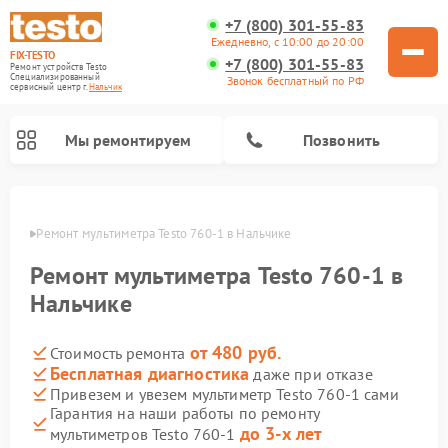
+7 (800) 301-55-83
Ежедневно, с 10:00 до 20:00
FIX-TESTO
+7 (800) 301-55-83
Ремонт устройств Testo
Специализированный
Звонок бесплатный по РФ
cервисный центр г.
Нальчик
Мы ремонтируем
Позвонить
ьчике
Ремонт мультиметра Testo 760-1 в Нальчике
Ремонт мультиметра Testo 760-1 в
Нальчике
от 480 руб.
Стоимость ремонта
Бесплатная диагностика
даже при отказе
Привезем и увезем мультиметр Testo 760-1 сами
Гарантия на наши работы по ремонту
до 3-х лет
мультиметров Testo 760-1