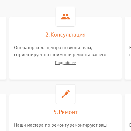
2. Консультация
Оператор колл центра позвонит вам,
сориентирует по стоимости ремонта вашего
мультиметра а также ответит на все ваши
Подробнее
вопросы.
5. Ремонт
Наши мастера по ремонту ремонтируют ваш