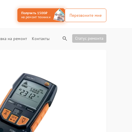
Получить 1500₽
Перезвоните мне
на ремонт техники
Статус ремонта
вка на ремонт
Контакты