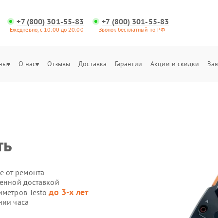
+7 (800) 301-55-83
+7 (800) 301-55-83
Ежедневно, с 10:00 до 20:00
Звонок бесплатный по РФ
ны
О нас
Отзывы
Доставка
Гарантии
Акции и скидки
Зая
ть
е от ремонта
венной доставкой
до 3-х лет
иметров Testo
нии часа