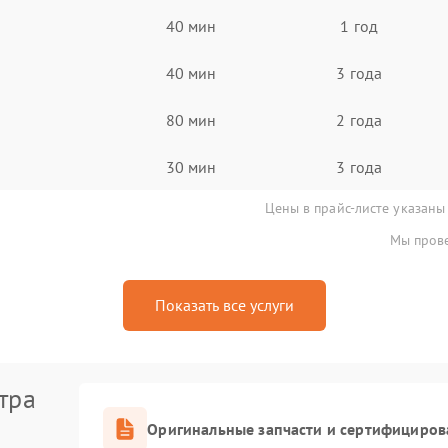
40 мин
1 год
40 мин
3 года
80 мин
2 года
30 мин
3 года
Цены в прайс-листе указаны
Мы прове
Показать все услуги
тра
Оригинальные запчасти и сертифициров