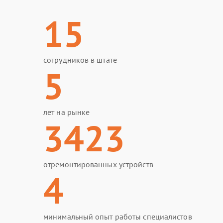
15
сотрудников в штате
5
лет на рынке
3423
отремонтированных устройств
4
минимальный опыт работы специалистов