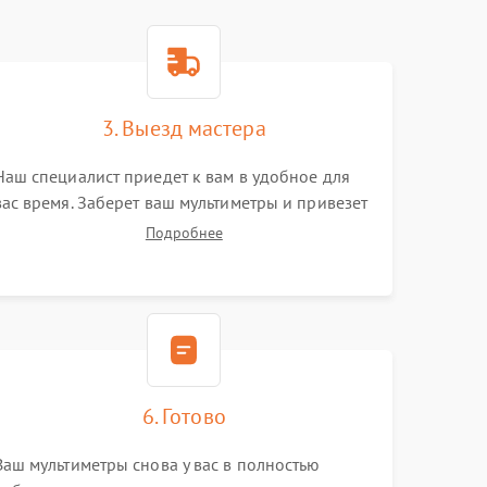
3. Выезд мастера
Наш специалист приедет к вам в удобное для
вас время. Заберет ваш мультиметры и привезет
на склад для диагностики.
Подробнее
6. Готово
Ваш мультиметры снова у вас в полностью