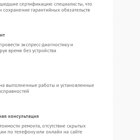
ошедшие сертификацию специалисты, что
и сохранение гарантийных обязательств
онт
ровести экспресс-диагностику и
уя время без устройства
 на выполненные работы и установленные
исправностей
ная консультация
тоимости ремонта, отсутствие скрытых
ии по телефону или онлайн на сайте