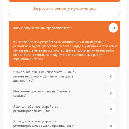
Вопросы по ремонту мультиметров
Какие документы вы предоставляете?
На этапе приема устройства на диагностику и последующий
ремонт вам будет предоставлен заказ-наряд с указанием страховых
обязательств на ваше устройство. Далее, после выполнения работ
по ремонту техники, вы получите акт выполненных работ и
гарантийный талон.
Я уже знаю в чем неисправность и какой
ремонт необходим. Для чего проводить
диагностику?
Мне нужен срочный ремонт. Сможете
сделать?
Я хочу, чтобы мое устройство
ремонтировали при мне.
Я хочу, чтобы мое устройство
ремонтировалось только оригинальными