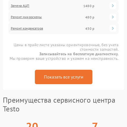
Замена АЦП
1480 р
Ремонт микросхемы
480 р
Ремонт конденсатора
430 р
Цены в прайс-листе указаны ориентировочные, без учета
стоимости запчастей.
Записывайтесь на бесплатную диагностику.
Мы проверим ваше устройство и укажем на неисправность.
Показать все услуги
Преимущества сервисного центра
Testo
20
7