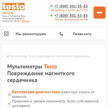
+7 (800) 301-55-83
Ежедневно, с 10:00 до 20:00
FIX-TESTO
+7 (800) 301-55-83
Ремонт устройств Testo
Специализированный
Звонок бесплатный по РФ
cервисный центр г.
Нальчик
Мы ремонтируем
Позвонить
ьчике
Мультиметры Testo повреждение магнитного сердечника
Мультиметры
Testo
Повреждение магнитного
сердечника
Бесплатная диагностика
даже при отказе от
ремонта
Привезем и увезем мультиметр Testo собственной
доставкой