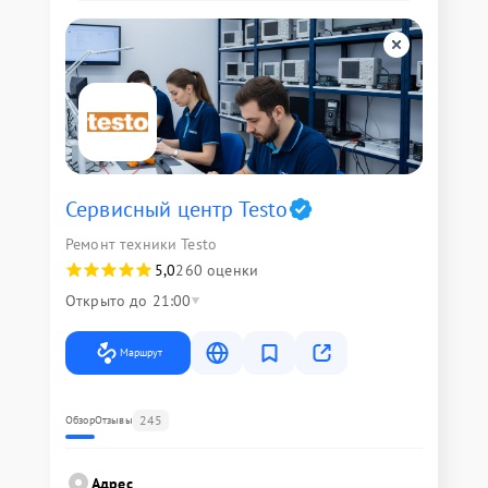
Сервисный центр Testo
Ремонт техники Testo
5,0
260 оценки
Открыто до 21:00
Маршрут
245
Обзор
Отзывы
Адрес