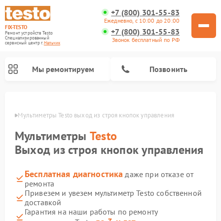
+7 (800) 301-55-83
Ежедневно, с 10:00 до 20:00
FIX-TESTO
+7 (800) 301-55-83
Ремонт устройств Testo
Специализированный
Звонок бесплатный по РФ
cервисный центр г.
Нальчик
Мы ремонтируем
Позвонить
ьчике
Мультиметры Testo выход из строя кнопок управления
Мультиметры
Testo
Выход из строя кнопок управления
Бесплатная диагностика
даже при отказе от
ремонта
Привезем и увезем мультиметр Testo собственной
доставкой
Гарантия на наши работы по ремонту