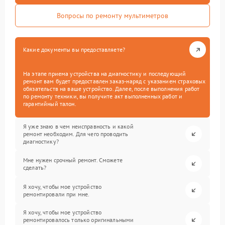
Вопросы по ремонту мультиметров
Какие документы вы предоставляете?
На этапе приема устройства на диагностику и последующий
ремонт вам будет предоставлен заказ-наряд с указанием страховых
обязательств на ваше устройство. Далее, после выполнения работ
по ремонту техники, вы получите акт выполненных работ и
гарантийный талон.
Я уже знаю в чем неисправность и какой
ремонт необходим. Для чего проводить
диагностику?
Мне нужен срочный ремонт. Сможете
сделать?
Я хочу, чтобы мое устройство
ремонтировали при мне.
Я хочу, чтобы мое устройство
ремонтировалось только оригинальными