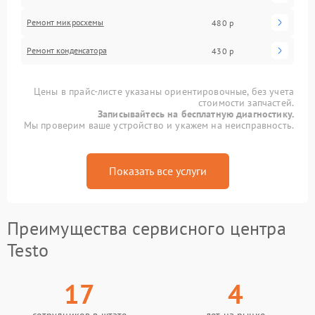
Ремонт микросхемы
480 р
Ремонт конденсатора
430 р
Цены в прайс-листе указаны ориентировочные, без учета
стоимости запчастей.
Записывайтесь на бесплатную диагностику.
Мы проверим ваше устройство и укажем на неисправность.
Показать все услуги
Преимущества сервисного центра
Testo
17
4