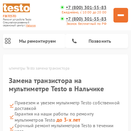
+7 (800) 301-55-83
Ежедневно, с 10:00 до 20:00
FIX-TESTO
+7 (800) 301-55-83
Ремонт устройств Testo
Специализированный
Звонок бесплатный по РФ
cервисный центр г.
Нальчик
Мы ремонтируем
Позвонить
е
Мультиметры Testo замена транзистора
Замена транзистора на
мультиметре Testo в Нальчике
Привезем и увезем мультиметр Testo собственной
доставкой
Гарантия на наши работы по ремонту
до 3-х лет
мультиметров Testo
Срочный ремонт мультиметров Testo в течении