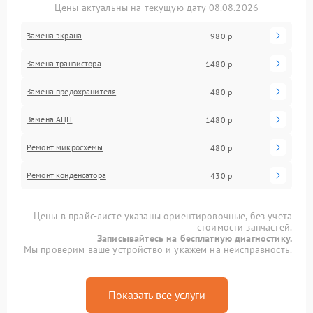
Цены актуальны на текущую дату 08.08.2026
Замена экрана
980 р
Замена транзистора
1480 р
Замена предохранителя
480 р
Замена АЦП
1480 р
Ремонт микросхемы
480 р
Ремонт конденсатора
430 р
Цены в прайс-листе указаны ориентировочные, без учета
стоимости запчастей.
Записывайтесь на бесплатную диагностику.
Мы проверим ваше устройство и укажем на неисправность.
Показать все услуги