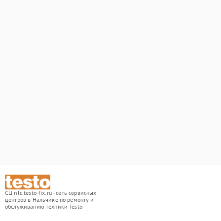
СЦ nlc.testo-fix.ru - сеть сервисных
центров в Нальчике по ремонту и
обслуживанию техники Testo