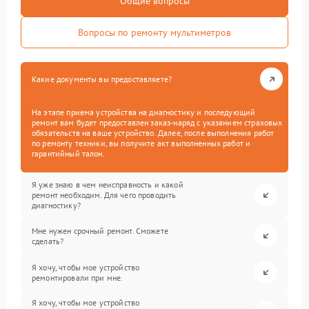
Общие вопросы
Вопросы по ремонту мультиметров
Какие документы вы предоставляете?
На этапе приема устройства на диагностику и последующий
ремонт вам будет предоставлен заказ-наряд с указанием страховых
обязательств на ваше устройство. Далее, после выполнения работ
по ремонту техники, вы получите акт выполненных работ и
гарантийный талон.
Я уже знаю в чем неисправность и какой
ремонт необходим. Для чего проводить
диагностику?
Мне нужен срочный ремонт. Сможете
сделать?
Я хочу, чтобы мое устройство
ремонтировали при мне.
Я хочу, чтобы мое устройство