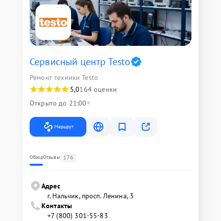
Сервисный центр Testo
Ремонт техники Testo
5,0
164 оценки
Открыто до 21:00
Маршрут
176
Обзор
Отзывы
Адрес
г. Нальчик, просп. Ленина, 3
Контакты
+7 (800) 301-55-83