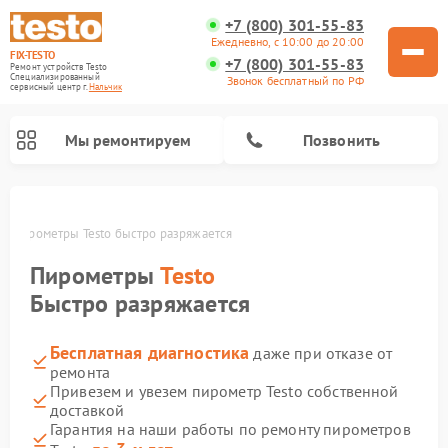
+7 (800) 301-55-83
Ежедневно, с 10:00 до 20:00
FIX-TESTO
+7 (800) 301-55-83
Ремонт устройств Testo
Специализированный
Звонок бесплатный по РФ
cервисный центр г.
Нальчик
Мы ремонтируем
Позвонить
е
Пирометры Testo быстро разряжается
Пирометры
Testo
Быстро разряжается
Бесплатная диагностика
даже при отказе от
ремонта
Привезем и увезем пирометр Testo собственной
доставкой
Гарантия на наши работы по ремонту пирометров