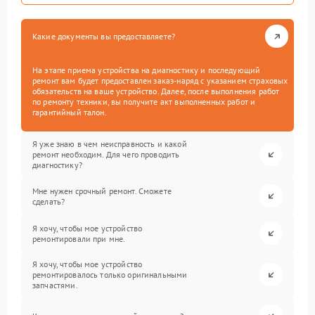
Какие документы вы предоставляете?
На этапе приема устройства на диагностику и последующий
ремонт вам будет предоставлен заказ-наряд с указанием страховых
обязательств на ваше устройство. Далее, после выполнения работ
по ремонту техники, вы получите акт выполненных работ и
гарантийный талон.
Я уже знаю в чем неисправность и какой
ремонт необходим. Для чего проводить
диагностику?
Мне нужен срочный ремонт. Сможете
сделать?
Я хочу, чтобы мое устройство
ремонтировали при мне.
Я хочу, чтобы мое устройство
ремонтировалось только оригинальными
запчастями.