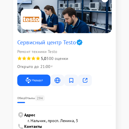
Сервисный центр Testo
Ремонт техники Testo
5,0
300 оценки
Открыто до 21:00
Маршрут
294
Обзор
Отзывы
Адрес
г. Нальчик, просп. Ленина, 3
Контакты