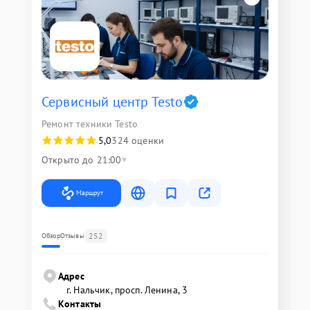
Сервисный центр Testo
Ремонт техники Testo
5,0
324 оценки
Открыто до 21:00
Маршрут
252
Обзор
Отзывы
Адрес
г. Нальчик, просп. Ленина, 3
Контакты