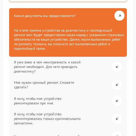
Какие документы вы предоставляете?
На этапе приема устройства на диагностику и последующий
ремонт вам будет предоставлен заказ-наряд с указанием страховых
обязательств на ваше устройство. Далее, после выполнения работ
по ремонту техники, вы получите акт выполненных работ и
гарантийный талон.
Я уже знаю в чем неисправность и какой
ремонт необходим. Для чего проводить
диагностику?
Мне нужен срочный ремонт. Сможете
сделать?
Я хочу, чтобы мое устройство
ремонтировали при мне.
Я хочу, чтобы мое устройство
ремонтировалось только оригинальными
запчастями.