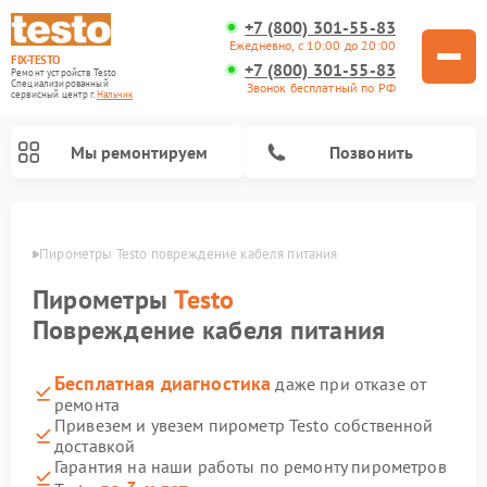
+7 (800) 301-55-83
Ежедневно, с 10:00 до 20:00
FIX-TESTO
+7 (800) 301-55-83
Ремонт устройств Testo
Специализированный
Звонок бесплатный по РФ
cервисный центр г.
Нальчик
Мы ремонтируем
Позвонить
ьчике
Пирометры Testo повреждение кабеля питания
Пирометры
Testo
Повреждение кабеля питания
Бесплатная диагностика
даже при отказе от
ремонта
Привезем и увезем пирометр Testo собственной
доставкой
Гарантия на наши работы по ремонту пирометров