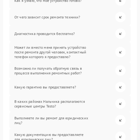
Как я узнаю, что мое устройство готово?
От чего зависит срок ремонта техники?
Диагностика проводится бесплатно?
Может ли вместо меня принять устройство
после ремонта другой человек, контактный
телефон которого я предоставлю?
Возможно ли получать обратную связь в
процессе выполнения ремонтных работ?
Какую гарантию вы предоставляете?
В каких районах Нальчика располагаются
сервисные центры Testo?
Выполняете ли вы ремонт для юридических
лиц?
Какую документацию вы предоставляете
для юридических лиц?