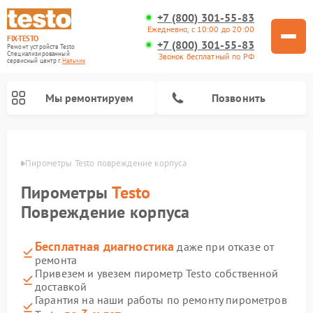
+7 (800) 301-55-83
Ежедневно, с 10:00 до 20:00
FIX-TESTO
+7 (800) 301-55-83
Ремонт устройств Testo
Специализированный
Звонок бесплатный по РФ
cервисный центр г.
Нальчик
Мы ремонтируем
Позвонить
ьчике
Пирометры Testo повреждение корпуса
Пирометры
Testo
Повреждение корпуса
Бесплатная диагностика
даже при отказе от
ремонта
Привезем и увезем пирометр Testo собственной
доставкой
Гарантия на наши работы по ремонту пирометров