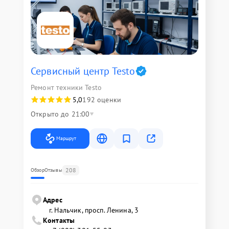
Сервисный центр Testo
Ремонт техники Testo
5,0
192 оценки
Открыто до 21:00
Маршрут
208
Обзор
Отзывы
Адрес
г. Нальчик, просп. Ленина, 3
Контакты