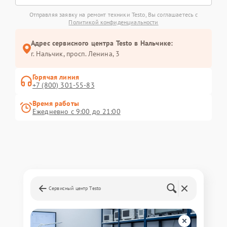
Отправляя заявку на ремонт техники Testo, Вы соглашаетесь с
Политикой конфиденциальности
Адрес сервисного центра Testo в Нальчике:
г. Нальчик, просп. Ленина, 3
Горячая линия
+7 (800) 301-55-83
Время работы
Ежедневно с 9:00 до 21:00
Сервисный центр Testo