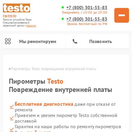
+7 (800) 301-55-83
Ежедневно, с 10:00 до 20:00
FIX-TESTO
+7 (800) 301-55-83
Ремонт устройств Testo
Специализированный
Звонок бесплатный по РФ
cервисный центр г.
Нальчик
Мы ремонтируем
Позвонить
ьчике
Пирометры Testo повреждение внутренней платы
Пирометры
Testo
Повреждение внутренней платы
Бесплатная диагностика
даже при отказе от
ремонта
Привезем и увезем пирометр Testo собственной
доставкой
Гарантия на наши работы по ремонту пирометров