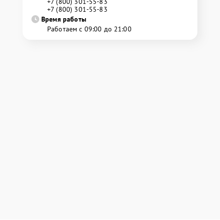
+7 (800) 301-55-83
+7 (800) 301-55-83
Время работы
Работаем с 09:00 до 21:00