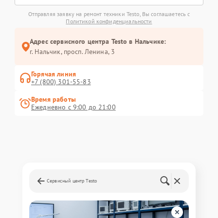
Отправляя заявку на ремонт техники Testo, Вы соглашаетесь с
Политикой конфиденциальности
Адрес сервисного центра Testo в Нальчике:
г. Нальчик, просп. Ленина, 3
Горячая линия
+7 (800) 301-55-83
Время работы
Ежедневно с 9:00 до 21:00
Сервисный центр Testo