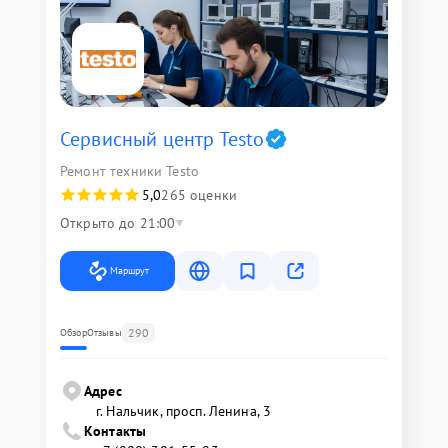
Сервисный центр Testo
Ремонт техники Testo
5,0
265 оценки
Открыто до 21:00
Маршрут
290
Обзор
Отзывы
Адрес
г. Нальчик, просп. Ленина, 3
Контакты