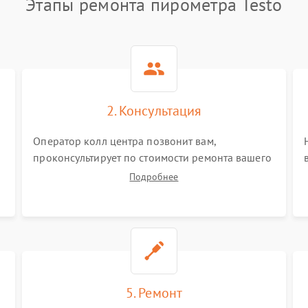
Этапы ремонта пирометра Testo
2. Консультация
Оператор колл центра позвонит вам,
проконсультирует по стоимости ремонта вашего
пирометра а также ответит на все ваши
Подробнее
вопросы.
5. Ремонт