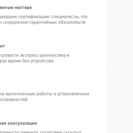
анные мастера
ошедшие сертификацию специалисты, что
и сохранение гарантийных обязательств
онт
ровести экспресс-диагностику и
уя время без устройства
 на выполненные работы и установленные
исправностей
ная консультация
тоимости ремонта, отсутствие скрытых