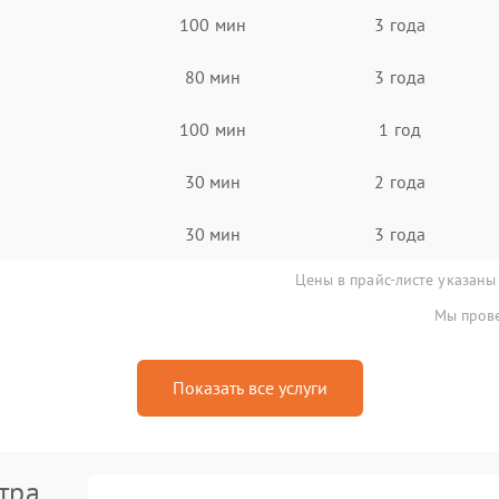
100 мин
3 года
80 мин
3 года
100 мин
1 год
30 мин
2 года
30 мин
3 года
Цены в прайс-листе указаны
Мы прове
Показать все услуги
тра