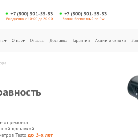
+7 (800) 301-55-83
+7 (800) 301-55-83
Ежедневно, с 10:00 до 20:00
Звонок бесплатный по РФ
ны
О нас
Отзывы
Доставка
Гарантии
Акции и скидки
Зая
тора
равность
е от ремонта
енной доставкой
до 3-х лет
метров Testo