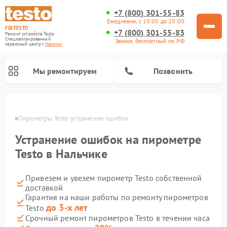
+7 (800) 301-55-83
Ежедневно, с 10:00 до 20:00
FIX-TESTO
+7 (800) 301-55-83
Ремонт устройств Testo
Специализированный
Звонок бесплатный по РФ
cервисный центр г.
Нальчик
Мы ремонтируем
Позвонить
ьчике
Пирометры Testo устранение ошибок
Устранение ошибок на пирометре
Testo в Нальчике
Привезем и увезем пирометр Testo собственной
доставкой
Гарантия на наши работы по ремонту пирометров
до 3-х лет
Testo
Срочный ремонт пирометров Testo в течении часа