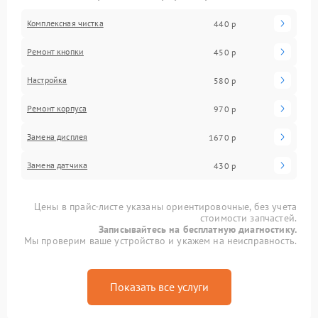
Комплексная чистка
440 р
Ремонт кнопки
450 р
Настройка
580 р
Ремонт корпуса
970 р
Замена дисплея
1670 р
Замена датчика
430 р
Цены в прайс-листе указаны ориентировочные, без учета
стоимости запчастей.
Записывайтесь на бесплатную диагностику.
Мы проверим ваше устройство и укажем на неисправность.
Показать все услуги