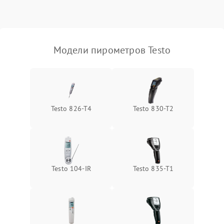
Повреждение кабеля
500 ₽
Подробнее →
питания
Неисправность
2500 ₽
Подробнее →
инфракрасного датчика
Модели пирометров Testo
Повреждение разъемов
800 ₽
Подробнее →
Неисправность системы
2000 ₽
Подробнее →
охлаждения
Testo 826-T4
Testo 830-T2
Testo 104-IR
Testo 835-T1