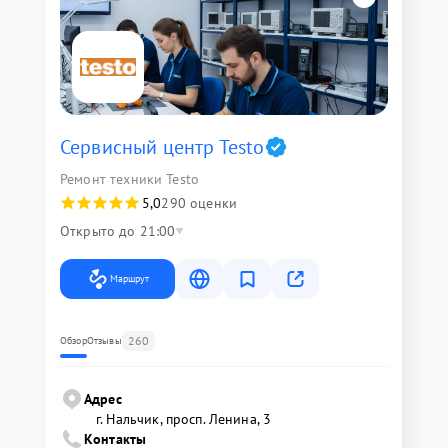
Сервисный центр Testo
Ремонт техники Testo
5,0
290 оценки
Открыто до 21:00
Маршрут
260
Обзор
Отзывы
Адрес
г. Нальчик, просп. Ленина, 3
Контакты