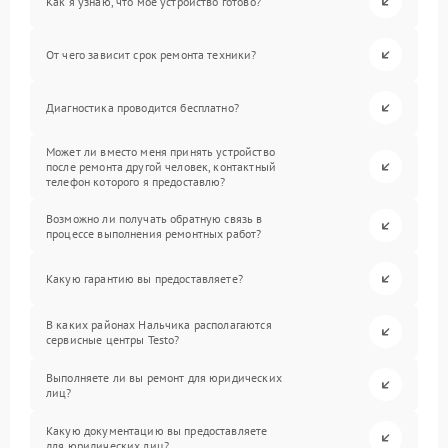
Как я узнаю, что мое устройство готово?
От чего зависит срок ремонта техники?
Диагностика проводится бесплатно?
Может ли вместо меня принять устройство
после ремонта другой человек, контактный
телефон которого я предоставлю?
Возможно ли получать обратную связь в
процессе выполнения ремонтных работ?
Какую гарантию вы предоставляете?
В каких районах Нальчика располагаются
сервисные центры Testo?
Выполняете ли вы ремонт для юридических
лиц?
Какую документацию вы предоставляете
для юридических лиц?