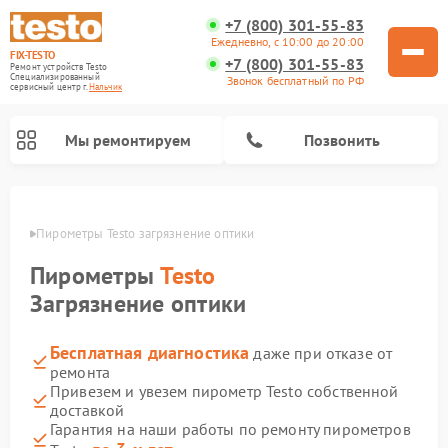
+7 (800) 301-55-83
Ежедневно, с 10:00 до 20:00
FIX-TESTO
+7 (800) 301-55-83
Ремонт устройств Testo
Специализированный
Звонок бесплатный по РФ
cервисный центр г.
Нальчик
Мы ремонтируем
Позвонить
ьчике
Пирометры Testo загрязнение оптики
Пирометры
Testo
Загрязнение оптики
Бесплатная диагностика
даже при отказе от
ремонта
Привезем и увезем пирометр Testo собственной
доставкой
Гарантия на наши работы по ремонту пирометров