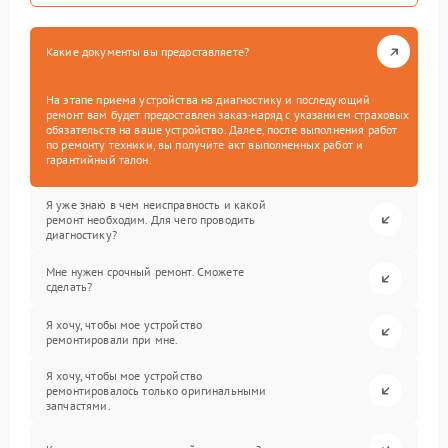
Какие документы вы предоставляете?
На этапе приема устройства на диагностику и последующий
ремонт вам будет предоставлен заказ-наряд с указанием страховых
обязательств на ваше устройство. Далее, после выполнения работ
по ремонту техники, вы получите акт выполненных работ и
гарантийный талон.
Я уже знаю в чем неисправность и какой
ремонт необходим. Для чего проводить
диагностику?
Мне нужен срочный ремонт. Сможете
сделать?
Я хочу, чтобы мое устройство
ремонтировали при мне.
Я хочу, чтобы мое устройство
ремонтировалось только оригинальными
запчастями.