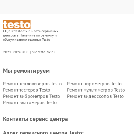
СЦ nlc.testo-fix.ru - сеть сервисных
центров в Нальчике по ремонту и
обслуживанию техники Testo
2021-2026 © СЦ nlc.testo-fix.ru
Мы ремонтируем
Ремонт тепловизоров Testo
Ремонт пирометров Testo
Ремонт тестеров Testo
Ремонт мультиметров Testo
Ремонт виброметров Testo
Ремонт видеоскопов Testo
Ремонт влагомеров Testo
Контакты сервис центра
Адрес сервисного центра Testo: