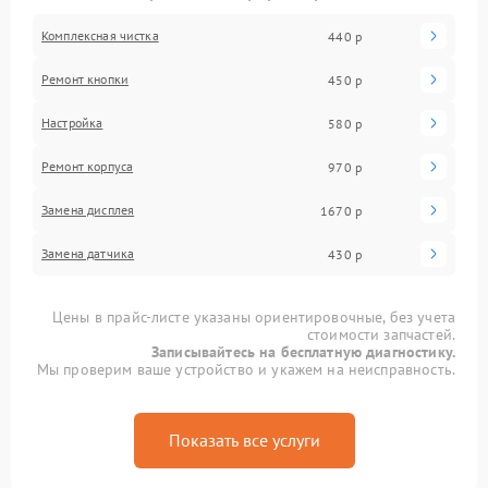
Комплексная чистка
440 р
Ремонт кнопки
450 р
Настройка
580 р
Ремонт корпуса
970 р
Замена дисплея
1670 р
Замена датчика
430 р
Цены в прайс-листе указаны ориентировочные, без учета
стоимости запчастей.
Записывайтесь на бесплатную диагностику.
Мы проверим ваше устройство и укажем на неисправность.
Показать все услуги