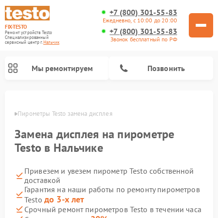
+7 (800) 301-55-83
Ежедневно, с 10:00 до 20:00
FIX-TESTO
+7 (800) 301-55-83
Ремонт устройств Testo
Специализированный
Звонок бесплатный по РФ
cервисный центр г.
Нальчик
Мы ремонтируем
Позвонить
ьчике
Пирометры Testo замена дисплея
Замена дисплея на пирометре
Testo в Нальчике
Привезем и увезем пирометр Testo собственной
доставкой
Гарантия на наши работы по ремонту пирометров
до 3-х лет
Testo
Срочный ремонт пирометров Testo в течении часа