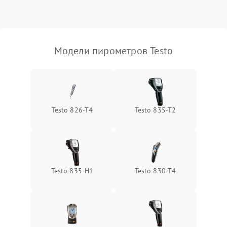
Повреждение кабеля
500 ₽
Подробнее →
питания
Неисправность
2500 ₽
Подробнее →
инфракрасного датчика
Модели пирометров Testo
Повреждение разъемов
800 ₽
Подробнее →
Неисправность системы
2000 ₽
Подробнее →
охлаждения
Testo 826-T4
Testo 835-T2
Testo 835-H1
Testo 830-T4