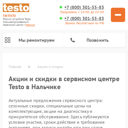
+7 (800) 301-55-83
Ежедневно, с 10:00 до 20:00
FIX-TESTO
+7 (800) 301-55-83
Ремонт устройств Testo
Специализированный
Звонок бесплатный по РФ
cервисный центр г.
Нальчик
Мы ремонтируем
Позвонить
Главная
Акции и скидки
Акции и скидки в сервисном центре
Testo в Нальчике
Актуальные предложения сервисного центра:
сезонные скидки, специальные цены на
комплектующие, акции на диагностику и
приоритетное обслуживание. Здесь публикуются
условия участия, сроки действия и требования
(например, при записи онлайн или при сдаче