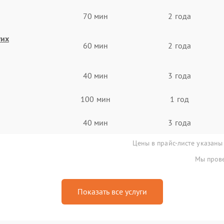
70 мин
2 года
гих
60 мин
2 года
40 мин
3 года
100 мин
1 год
40 мин
3 года
Цены в прайс-листе указаны
Мы прове
Показать все услуги