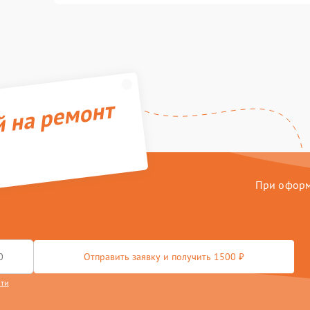
й на ремонт
При оформл
Отправить заявку и получить 1500 ₽
сти