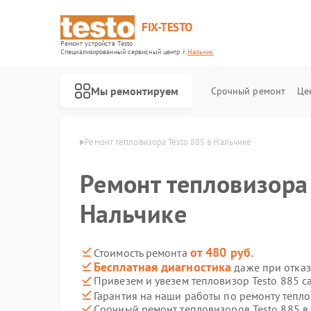
FIX-TESTO
Ремонт устройств Testo
Специализированный cервисный центр г.
Нальчик
Мы ремонтируем
Срочный ремонт
Це
ов Testo в Нальчике
Ремонт тепловизора Testo 885 в Нальчике
Ремонт тепловизора 
Нальчике
от 480 руб.
Стоимость ремонта
Бесплатная диагностика
даже при отказ
Привезем и увезем тепловизор Testo 885 с
Гарантия на наши работы по ремонту тепл
Срочный ремонт тепловизоров Testo 885 в 