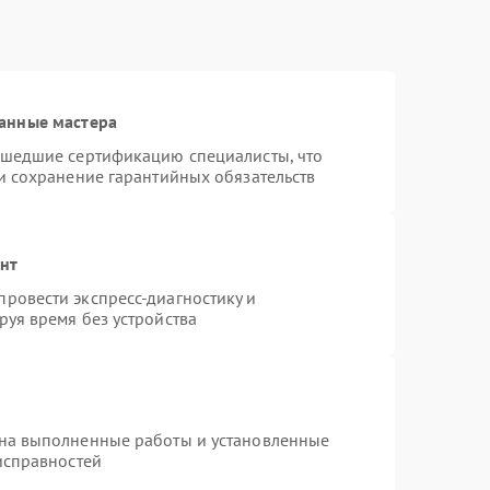
анные мастера
ошедшие сертификацию специалисты, что
и сохранение гарантийных обязательств
онт
ровести экспресс-диагностику и
уя время без устройства
 на выполненные работы и установленные
исправностей