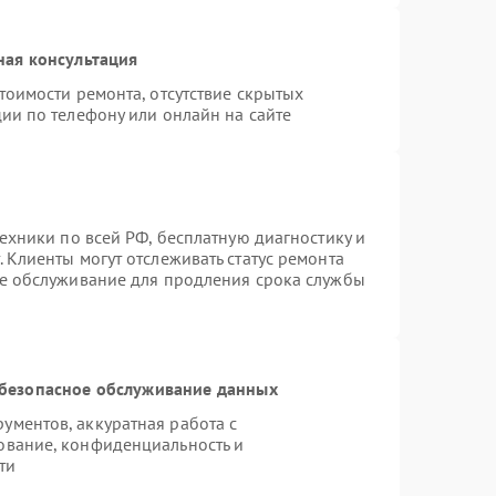
ная консультация
тоимости ремонта, отсутствие скрытых
ии по телефону или онлайн на сайте
техники по всей РФ, бесплатную диагностику и
 Клиенты могут отслеживать статус ремонта
ое обслуживание для продления срока службы
безопасное обслуживание данных
ментов, аккуратная работа с
ование, конфиденциальность и
ти