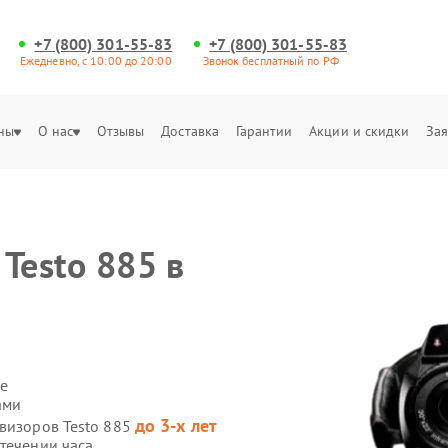
+7 (800) 301-55-83
+7 (800) 301-55-83
Ежедневно, с 10:00 до 20:00
Звонок бесплатный по РФ
ны
О нас
Отзывы
Доставка
Гарантии
Акции и скидки
Зая
Testo 885 в
е
ами
до 3-х лет
овизоров Testo 885
течении часа