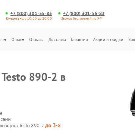
+7 (800) 301-55-83
+7 (800) 301-55-83
Ежедневно, с 10:00 до 20:00
Звонок бесплатный по РФ
ны
О нас
Отзывы
Доставка
Гарантии
Акции и скидки
Зая
Testo 890-2 в
е
 сами
до 3-х
овизоров Testo 890-2