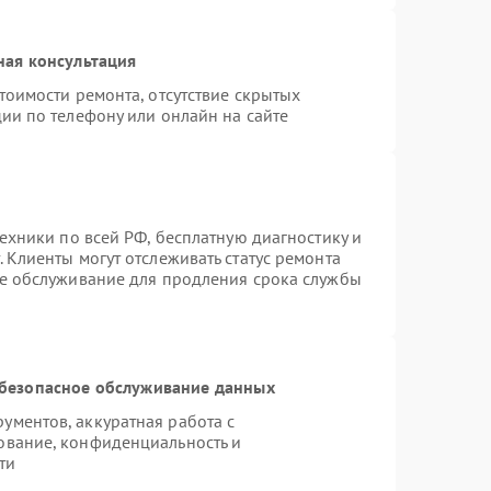
ная консультация
тоимости ремонта, отсутствие скрытых
ии по телефону или онлайн на сайте
техники по всей РФ, бесплатную диагностику и
 Клиенты могут отслеживать статус ремонта
ое обслуживание для продления срока службы
безопасное обслуживание данных
ментов, аккуратная работа с
ование, конфиденциальность и
ти