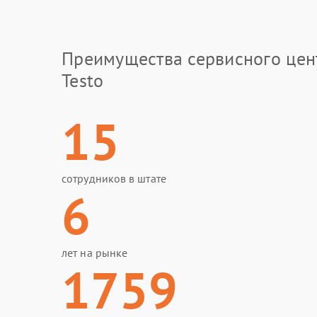
Преимущества сервисного цен
Testo
15
сотрудников в штате
6
лет на рынке
1759