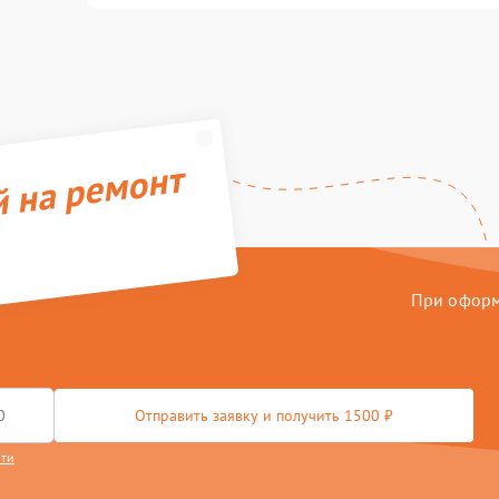
й на ремонт
При оформл
Отправить заявку и получить 1500 ₽
сти