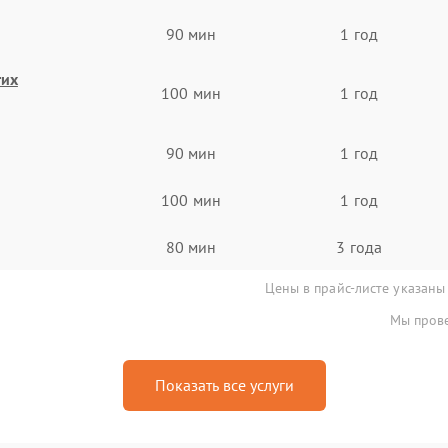
90 мин
1 год
гих
100 мин
1 год
90 мин
1 год
100 мин
1 год
80 мин
3 года
Цены в прайс-листе указаны
Мы прове
Показать все услуги