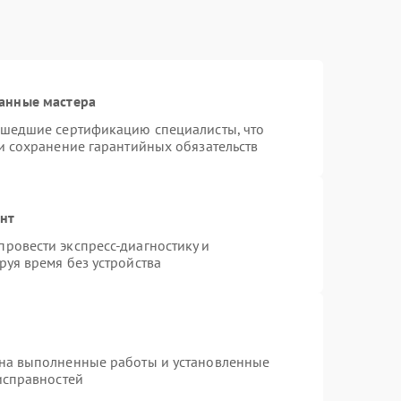
анные мастера
ошедшие сертификацию специалисты, что
и сохранение гарантийных обязательств
онт
ровести экспресс-диагностику и
уя время без устройства
 на выполненные работы и установленные
исправностей