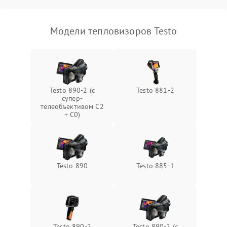
Модели тепловизоров Testo
Testo 890-2 (c
Testo 881-2
супер-
телеобъективом C2
+ C0)
Testo 890
Testo 885-1
Testo 890-2
Testo 890-2 (c