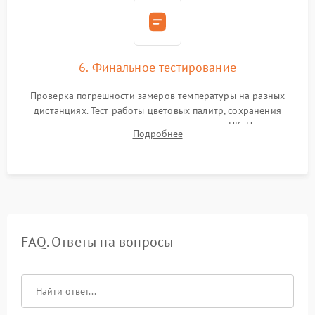
6. Финальное тестирование
Проверка погрешности замеров температуры на разных
дистанциях. Тест работы цветовых палитр, сохранения
термограмм в память и передачи данных на ПК. Проверка
Подробнее
автономности работы и итоговый контроль качества.
FAQ. Ответы на вопросы