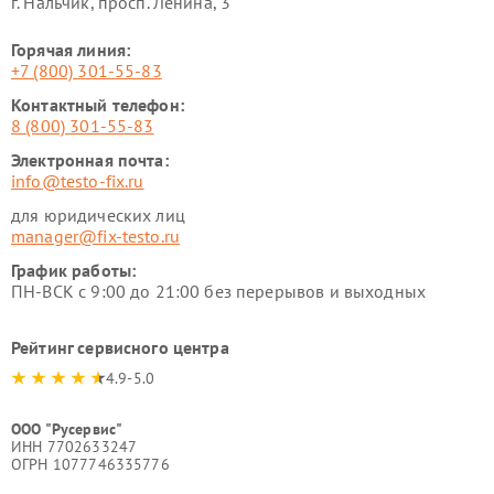
г. Нальчик, просп. Ленина, 3
Горячая линия:
+7 (800) 301-55-83
Контактный телефон:
8 (800) 301-55-83
Электронная почта:
info@testo-fix.ru
для юридических лиц
manager@fix-testo.ru
График работы:
ПН-ВСК с 9:00 до 21:00 без перерывов и выходных
Рейтинг сервисного центра
4.9-5.0
ООО "Русервис"
ИНН 7702633247
ОГРН 1077746335776