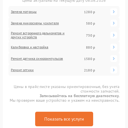
Цены актуальны на текущую дату 08.08.2026
Замена матрицы
1280 р
Замена микросхемы усилителя
580 р
Ремонт встроенного дальнометра и
730 р
других устройств
Калибровка и настройка
880 р
Ремонт датчика синхроимпульсов
1580 р
Ремонт оптики
2180 р
Цены в прайс-листе указаны ориентировочные, без учета
стоимости запчастей.
Записывайтесь на бесплатную диагностику.
Мы проверим ваше устройство и укажем на неисправность.
Показать все услуги