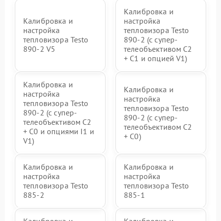
Калибровка и
Калибровка и
настройка
настройка
тепловизора Testo
тепловизора Testo
890-2 (c супер-
890-2 V5
телеобъективом C2
+ C1 и опцией V1)
Калибровка и
Калибровка и
настройка
настройка
тепловизора Testo
тепловизора Testo
890-2 (c супер-
890-2 (c супер-
телеобъективом C2
телеобъективом C2
+ C0 и опциями I1 и
+ C0)
V1)
Калибровка и
Калибровка и
настройка
настройка
тепловизора Testo
тепловизора Testo
885-2
885-1