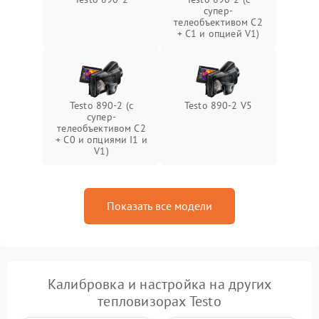
супер-
телеобъективом C2
+ C1 и опцией V1)
Testo 890-2 (c
Testo 890-2 V5
супер-
телеобъективом C2
+ C0 и опциями I1 и
V1)
Показать все модели
Калибровка и настройка на других
тепловизорах Testo