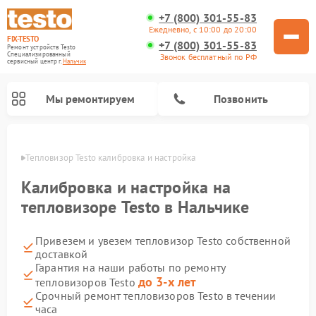
+7 (800) 301-55-83
Ежедневно, с 10:00 до 20:00
FIX-TESTO
+7 (800) 301-55-83
Ремонт устройств Testo
Специализированный
Звонок бесплатный по РФ
cервисный центр г.
Нальчик
Мы ремонтируем
Позвонить
ьчике
Тепловизор Testo калибровка и настройка
Калибровка и настройка на
тепловизоре Testo в Нальчике
Привезем и увезем тепловизор Testo собственной
доставкой
Гарантия на наши работы по ремонту
до 3-х лет
тепловизоров Testo
Срочный ремонт тепловизоров Testo в течении
часа