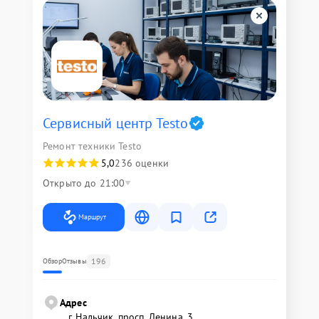
Сервисный центр Testo
Ремонт техники Testo
5,0
236 оценки
Открыто до 21:00
Маршрут
196
Обзор
Отзывы
Адрес
г. Нальчик, просп. Ленина, 3