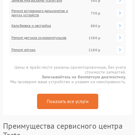
Замена микросхемы усилителя
580 р
Ремонт встроенного дальнометра и
730 р
других устройств
Калибровка и настройка
880 р
Ремонт датчика синхроимпульсов
1580 р
Ремонт оптики
2180 р
Цены в прайс-листе указаны ориентировочные, без учета
стоимости запчастей.
Записывайтесь на бесплатную диагностику.
Мы проверим ваше устройство и укажем на неисправность.
Показать все услуги
Преимущества сервисного центра