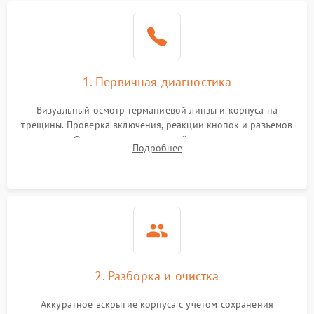
1. Первичная диагностика
Визуальный осмотр германиевой линзы и корпуса на
трещины. Проверка включения, реакции кнопок и разъемов
зарядки. Оценка вывода тепловой сигнатуры на экран,
Подробнее
проверка базовых функций и считывание системных
ошибок.
2. Разборка и очистка
Аккуратное вскрытие корпуса с учетом сохранения