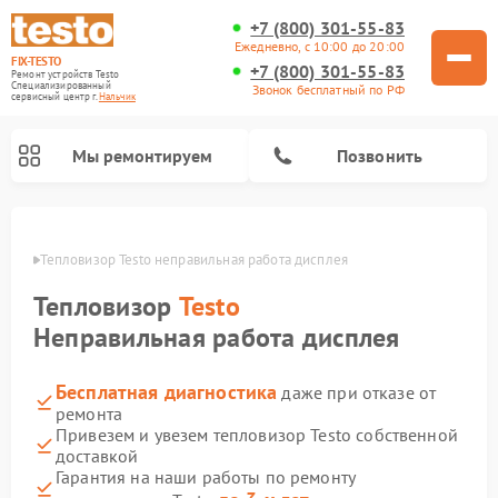
+7 (800) 301-55-83
Ежедневно, с 10:00 до 20:00
FIX-TESTO
+7 (800) 301-55-83
Ремонт устройств Testo
Специализированный
Звонок бесплатный по РФ
cервисный центр г.
Нальчик
Мы ремонтируем
Позвонить
ьчике
Тепловизор Testo неправильная работа дисплея
Тепловизор
Testo
Неправильная работа дисплея
Бесплатная диагностика
даже при отказе от
ремонта
Привезем и увезем тепловизор Testo собственной
доставкой
Гарантия на наши работы по ремонту