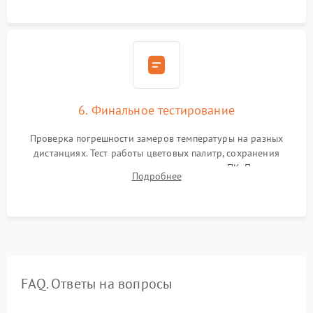
6. Финальное тестирование
Проверка погрешности замеров температуры на разных
дистанциях. Тест работы цветовых палитр, сохранения
термограмм в память и передачи данных на ПК. Проверка
Подробнее
автономности работы и итоговый контроль качества.
FAQ. Ответы на вопросы