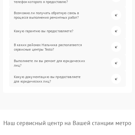
телефон которого я предоставлю?
Возможно ли получать обратную связь в
процессе выполнения ремонтных работ?
Какую гарантию вы предоставляете?
В каких районах Нальчика располагаются
сервисные центры Testo?
Выполняете ли вы ремонт для юридических
лиц?
Какую документацию вы предоставляете
для юридических лиц?
Наш сервисный центр на Вашей станции метро