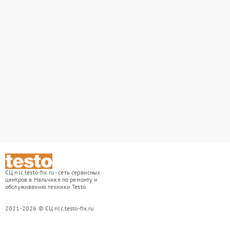
СЦ nlc.testo-fix.ru - сеть сервисных
центров в Нальчике по ремонту и
обслуживанию техники Testo
2021-2026 © СЦ nlc.testo-fix.ru