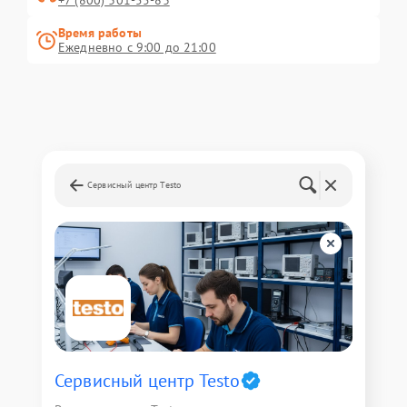
+7 (800) 301-55-83
Время работы
Ежедневно с 9:00 до 21:00
Сервисный центр Testo
Сервисный центр Testo