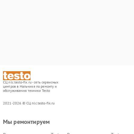
СЦ nlc.testo-fix.ru - сеть сервисных
центров в Нальчике по ремонту и
обслуживанию техники Testo
2021-2026 © СЦ nlc.testo-fix.ru
Мы ремонтируем