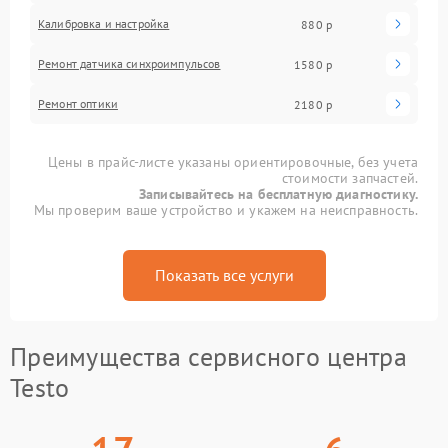
Калибровка и настройка
880 р
Ремонт датчика синхроимпульсов
1580 р
Ремонт оптики
2180 р
Цены в прайс-листе указаны ориентировочные, без учета
стоимости запчастей.
Записывайтесь на бесплатную диагностику.
Мы проверим ваше устройство и укажем на неисправность.
Показать все услуги
Преимущества сервисного центра
Testo