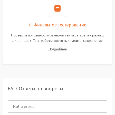
6. Финальное тестирование
Проверка погрешности замеров температуры на разных
дистанциях. Тест работы цветовых палитр, сохранения
термограмм в память и передачи данных на ПК. Проверка
Подробнее
автономности работы и итоговый контроль качества.
FAQ. Ответы на вопросы