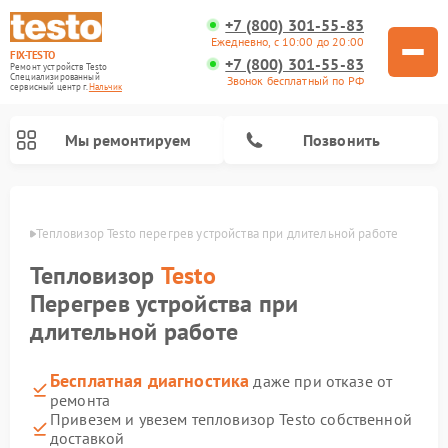
+7 (800) 301-55-83
Ежедневно, с 10:00 до 20:00
FIX-TESTO
+7 (800) 301-55-83
Ремонт устройств Testo
Специализированный
Звонок бесплатный по РФ
cервисный центр г.
Нальчик
Мы ремонтируем
Позвонить
ьчике
Тепловизор Testo перегрев устройства при длительной работе
Тепловизор
Testo
Перегрев устройства при
длительной работе
Бесплатная диагностика
даже при отказе от
ремонта
Привезем и увезем тепловизор Testo собственной
доставкой