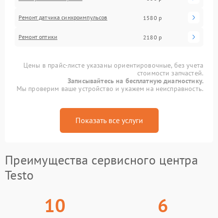
Ремонт датчика синхроимпульсов
1580 р
Ремонт оптики
2180 р
Цены в прайс-листе указаны ориентировочные, без учета
стоимости запчастей.
Записывайтесь на бесплатную диагностику.
Мы проверим ваше устройство и укажем на неисправность.
Показать все услуги
Преимущества сервисного центра
Testo
10
6