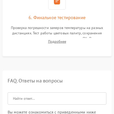
6. Финальное тестирование
Проверка погрешности замеров температуры на разных
дистанциях. Тест работы цветовых палитр, сохранения
термограмм в память и передачи данных на ПК. Проверка
Подробнее
автономности работы и итоговый контроль качества.
FAQ. Ответы на вопросы
Вы можете ознакомиться с приведенными ниже