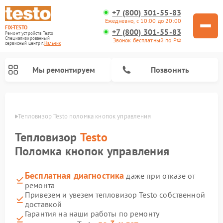
+7 (800) 301-55-83
Ежедневно, с 10:00 до 20:00
FIX-TESTO
+7 (800) 301-55-83
Ремонт устройств Testo
Специализированный
Звонок бесплатный по РФ
cервисный центр г.
Нальчик
Мы ремонтируем
Позвонить
ьчике
Тепловизор Testo поломка кнопок управления
Тепловизор
Testo
Поломка кнопок управления
Бесплатная диагностика
даже при отказе от
ремонта
Привезем и увезем тепловизор Testo собственной
доставкой
Гарантия на наши работы по ремонту