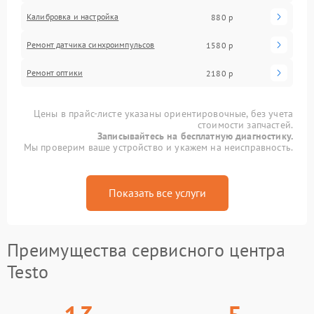
Калибровка и настройка
880 р
Ремонт датчика синхроимпульсов
1580 р
Ремонт оптики
2180 р
Цены в прайс-листе указаны ориентировочные, без учета
стоимости запчастей.
Записывайтесь на бесплатную диагностику.
Мы проверим ваше устройство и укажем на неисправность.
Показать все услуги
Преимущества сервисного центра
Testo