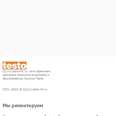
СЦ nlc.testo-fix.ru - сеть сервисных
центров в Нальчике по ремонту и
обслуживанию техники Testo
2021-2026 © СЦ nlc.testo-fix.ru
Мы ремонтируем