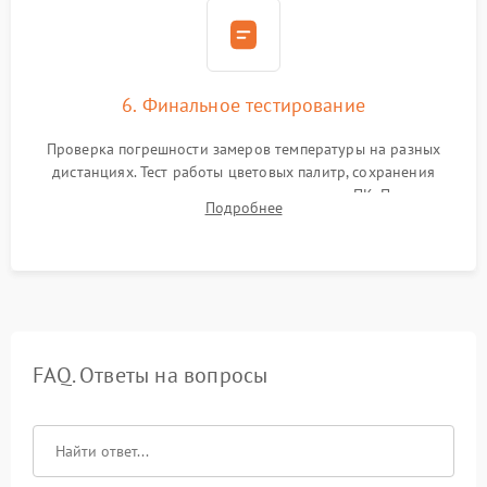
6. Финальное тестирование
Проверка погрешности замеров температуры на разных
дистанциях. Тест работы цветовых палитр, сохранения
термограмм в память и передачи данных на ПК. Проверка
Подробнее
автономности работы и итоговый контроль качества.
FAQ. Ответы на вопросы