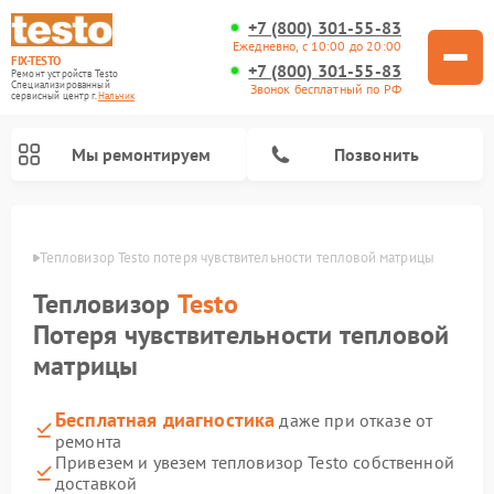
+7 (800) 301-55-83
Ежедневно, с 10:00 до 20:00
FIX-TESTO
+7 (800) 301-55-83
Ремонт устройств Testo
Специализированный
Звонок бесплатный по РФ
cервисный центр г.
Нальчик
Мы ремонтируем
Позвонить
ьчике
Тепловизор Testo потеря чувствительности тепловой матрицы
Тепловизор
Testo
Потеря чувствительности тепловой
матрицы
Бесплатная диагностика
даже при отказе от
ремонта
Привезем и увезем тепловизор Testo собственной
доставкой