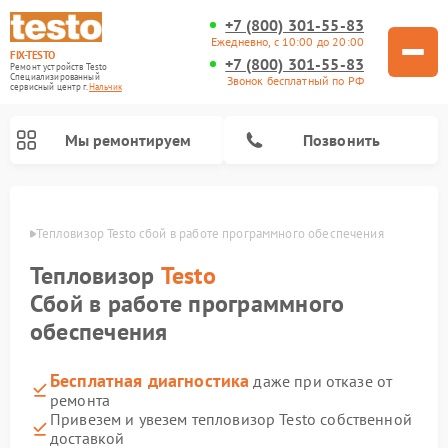
+7 (800) 301-55-83
Ежедневно, с 10:00 до 20:00
FIX-TESTO
+7 (800) 301-55-83
Ремонт устройств Testo
Специализированный
Звонок бесплатный по РФ
cервисный центр г.
Нальчик
Мы ремонтируем
Позвонить
ьчике
Тепловизор Testo сбой в работе программного обеспечения
Тепловизор
Testo
Сбой в работе программного
обеспечения
Бесплатная диагностика
даже при отказе от
ремонта
Привезем и увезем тепловизор Testo собственной
доставкой