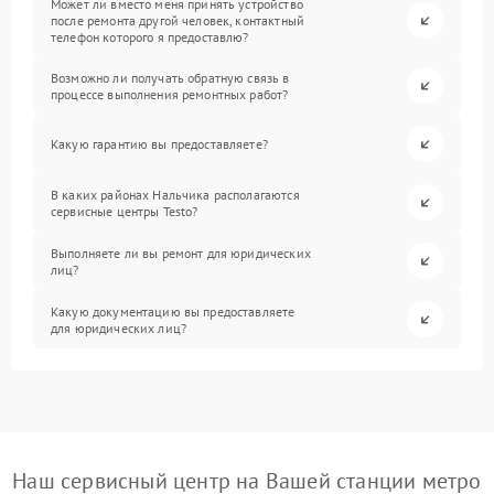
Может ли вместо меня принять устройство
после ремонта другой человек, контактный
телефон которого я предоставлю?
Возможно ли получать обратную связь в
процессе выполнения ремонтных работ?
Какую гарантию вы предоставляете?
В каких районах Нальчика располагаются
сервисные центры Testo?
Выполняете ли вы ремонт для юридических
лиц?
Какую документацию вы предоставляете
для юридических лиц?
Наш сервисный центр на Вашей станции метро