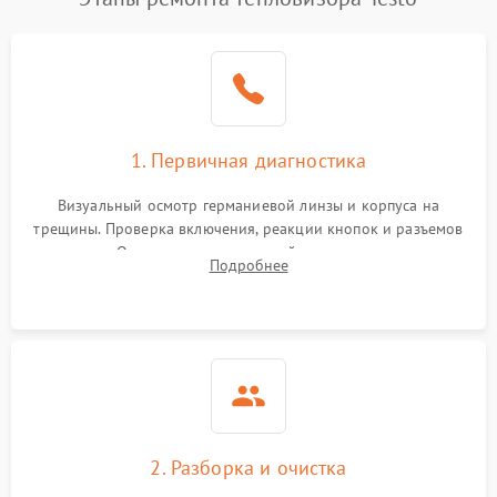
1. Первичная диагностика
Визуальный осмотр германиевой линзы и корпуса на
трещины. Проверка включения, реакции кнопок и разъемов
зарядки. Оценка вывода тепловой сигнатуры на экран,
Подробнее
проверка базовых функций и считывание системных
ошибок.
2. Разборка и очистка