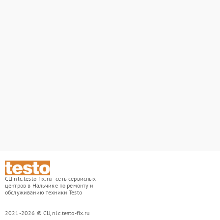
СЦ nlc.testo-fix.ru - сеть сервисных
центров в Нальчике по ремонту и
обслуживанию техники Testo
2021-2026 © СЦ nlc.testo-fix.ru