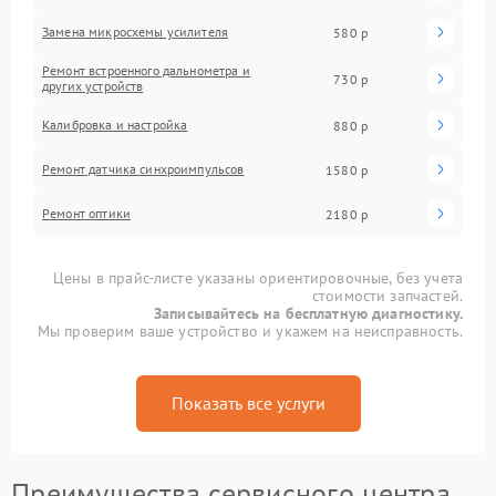
Замена микросхемы усилителя
580 р
Ремонт встроенного дальнометра и
730 р
других устройств
Калибровка и настройка
880 р
Ремонт датчика синхроимпульсов
1580 р
Ремонт оптики
2180 р
Цены в прайс-листе указаны ориентировочные, без учета
стоимости запчастей.
Записывайтесь на бесплатную диагностику.
Мы проверим ваше устройство и укажем на неисправность.
Показать все услуги
Преимущества сервисного центра