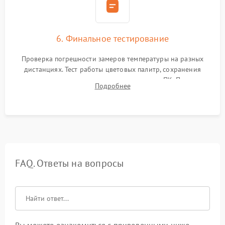
6. Финальное тестирование
Проверка погрешности замеров температуры на разных
дистанциях. Тест работы цветовых палитр, сохранения
термограмм в память и передачи данных на ПК. Проверка
Подробнее
автономности работы и итоговый контроль качества.
FAQ. Ответы на вопросы