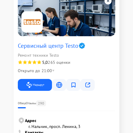
Сервисный центр Testo
Ремонт техники Testo
5,0
265 оценки
Открыто до 21:00
Маршрут
290
Обзор
Отзывы
Адрес
г. Нальчик, просп. Ленина, 3
Контакты