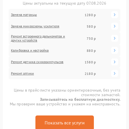
Цены актуальны на текущую дату 07.08.2026
Замена матрицы
1280 р
Замена микросхемы усилителя
580 р
Ремонт встроенного дальнометра и
730 р
других устройств
Калибровка и настройка
880 р
Ремонт датчика синхроимпульсов
1580 р
Ремонт оптики
2180 р
Цены в прайс-листе указаны ориентировочные, без учета
стоимости запчастей.
Записывайтесь на бесплатную диагностику.
Мы проверим ваше устройство и укажем на неисправность.
Показать все услуги