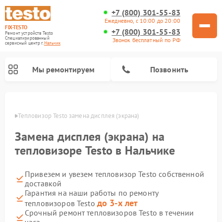
+7 (800) 301-55-83
Ежедневно, с 10:00 до 20:00
FIX-TESTO
+7 (800) 301-55-83
Ремонт устройств Testo
Специализированный
Звонок бесплатный по РФ
cервисный центр г.
Нальчик
Мы ремонтируем
Позвонить
ьчике
Тепловизор Testo замена дисплея (экрана)
Замена дисплея (экрана) на
тепловизоре Testo в Нальчике
Привезем и увезем тепловизор Testo собственной
доставкой
Гарантия на наши работы по ремонту
до 3-х лет
тепловизоров Testo
Срочный ремонт тепловизоров Testo в течении