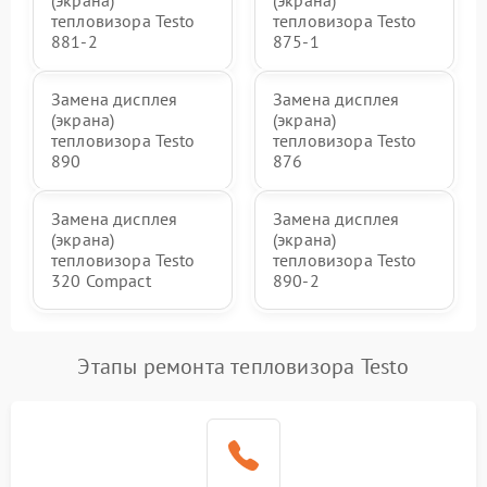
(экрана)
(экрана)
тепловизора Testo
тепловизора Testo
881-2
875-1
Замена дисплея
Замена дисплея
(экрана)
(экрана)
тепловизора Testo
тепловизора Testo
890
876
Замена дисплея
Замена дисплея
(экрана)
(экрана)
тепловизора Testo
тепловизора Testo
320 Compact
890-2
Этапы ремонта тепловизора Testo