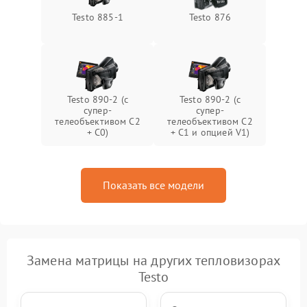
Testo 885-1
Testo 876
Testo 890-2 (c
Testo 890-2 (c
супер-
супер-
телеобъективом C2
телеобъективом C2
+ C0)
+ C1 и опцией V1)
Показать все модели
Замена матрицы на других тепловизорах
Testo