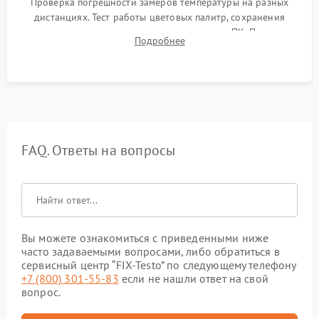
Проверка погрешности замеров температуры на разных
дистанциях. Тест работы цветовых палитр, сохранения
термограмм в память и передачи данных на ПК. Проверка
Подробнее
автономности работы и итоговый контроль качества.
FAQ. Ответы на вопросы
Вы можете ознакомиться с приведенными ниже
часто задаваемыми вопросами, либо обратиться в
сервисный центр “FIX-Testo” по следующему телефону
+7 (800) 301-55-83
если не нашли ответ на свой
вопрос.