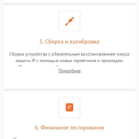
5. Сборка и калибровка
Сборка устройства с обязательным восстановлением класса
защиты IP с помощью новых герметиков и прокладок.
Программная калибровка матрицы по эталонному
Подробнее
абсолютно черному телу для точного измерения температур.
6. Финальное тестирование