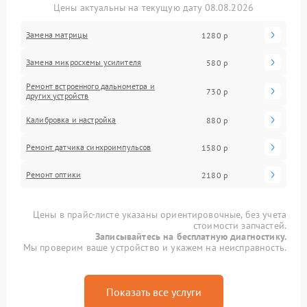
Цены актуальны на текущую дату 08.08.2026
Замена матрицы
1280 р
Замена микросхемы усилителя
580 р
Ремонт встроенного дальнометра и
730 р
других устройств
Калибровка и настройка
880 р
Ремонт датчика синхроимпульсов
1580 р
Ремонт оптики
2180 р
Цены в прайс-листе указаны ориентировочные, без учета
стоимости запчастей.
Записывайтесь на бесплатную диагностику.
Мы проверим ваше устройство и укажем на неисправность.
Показать все услуги