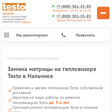
+7 (800) 301-55-83
Ежедневно, с 10:00 до 20:00
FIX-TESTO
+7 (800) 301-55-83
Ремонт устройств Testo
Специализированный
Звонок бесплатный по РФ
cервисный центр г.
Нальчик
Мы ремонтируем
Позвонить
ьчике
Тепловизор Testo замена матрицы
Замена матрицы на тепловизоре
Testo в Нальчике
Привезем и увезем тепловизор Testo собственной
доставкой
Гарантия на наши работы по ремонту
до 3-х лет
тепловизоров Testo
Срочный ремонт тепловизоров Testo в течении