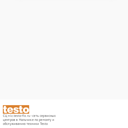
СЦ nlc.testo-fix.ru - сеть сервисных
центров в Нальчике по ремонту и
обслуживанию техники Testo