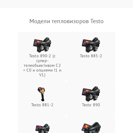
Модели тепловизоров Testo
Testo 890-2 (c
Testo 885-2
супер-
телеобъективом C2
+ C0 и опциями I1 и
V1)
Testo 881-2
Testo 890