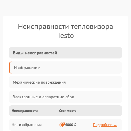
Неисправности тепловизора
Testo
Виды неисправностей
Изображение
Механические повреждения
Электронные и аппаратные сбои
Неисправности
Стоимость
Неисправности сенсора и оптики
Нет изображения
4000 ₽
Подробнее →
Программные ошибки