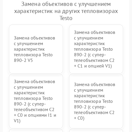
Замена объективов с улучшением
характеристик на других тепловизорах
Testo
Замена объективов
Замена объективов
с улучшением
с улучшением
характеристик
характеристик
тепловизора Testo
тепловизора Testo
890-2 (c супер-
890-2 V5
телеобъективом C2
+ C1 и опцией V1)
Замена объективов
Замена объективов
с улучшением
с улучшением
характеристик
характеристик
тепловизора Testo
тепловизора Testo
890-2 (c супер-
890-2 (c супер-
телеобъективом C2
телеобъективом C2
+ C0 и опциями I1 и
+ C0)
V1)