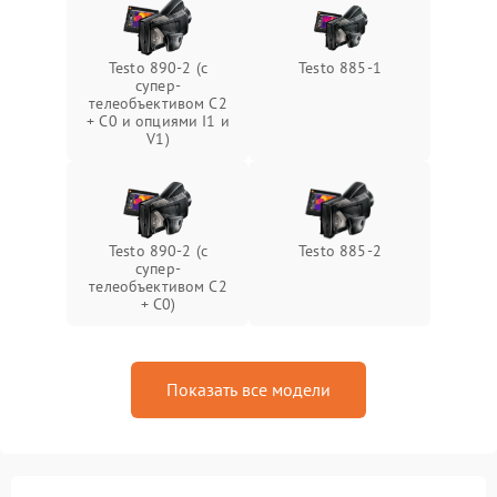
Testo 890-2 (c
Testo 885-1
супер-
телеобъективом C2
+ C0 и опциями I1 и
V1)
Testo 890-2 (c
Testo 885-2
супер-
телеобъективом C2
+ C0)
Показать все модели