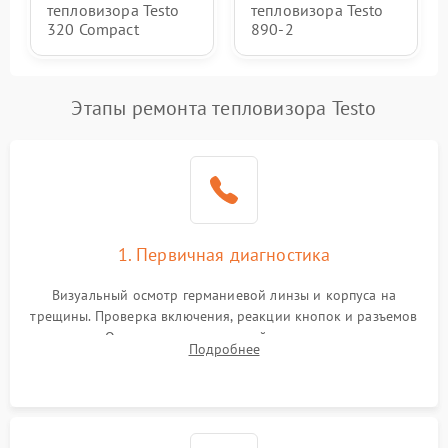
тепловизора Testo
тепловизора Testo
320 Compact
890-2
Этапы ремонта тепловизора Testo
1. Первичная диагностика
Визуальный осмотр германиевой линзы и корпуса на
трещины. Проверка включения, реакции кнопок и разъемов
зарядки. Оценка вывода тепловой сигнатуры на экран,
Подробнее
проверка базовых функций и считывание системных
ошибок.