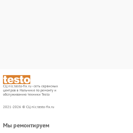
СЦ nlc.testo-fix.ru - сеть сервисных
центров в Нальчике по ремонту и
обслуживанию техники Testo
2021-2026 © СЦ nlc.testo-fix.ru
Мы ремонтируем