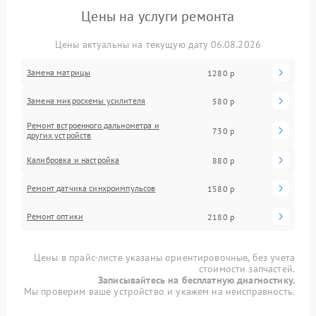
Цены на услуги ремонта
Цены актуальны на текущую дату 06.08.2026
Замена матрицы
1280 р
Замена микросхемы усилителя
580 р
Ремонт встроенного дальнометра и
730 р
других устройств
Калибровка и настройка
880 р
Ремонт датчика синхроимпульсов
1580 р
Ремонт оптики
2180 р
Цены в прайс-листе указаны ориентировочные, без учета
стоимости запчастей.
Записывайтесь на бесплатную диагностику.
Мы проверим ваше устройство и укажем на неисправность.