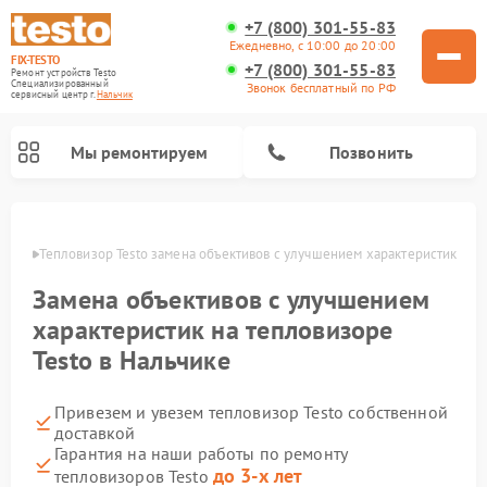
+7 (800) 301-55-83
Ежедневно, с 10:00 до 20:00
FIX-TESTO
+7 (800) 301-55-83
Ремонт устройств Testo
Специализированный
Звонок бесплатный по РФ
cервисный центр г.
Нальчик
Мы ремонтируем
Позвонить
ьчике
Тепловизор Testo замена объективов с улучшением характеристик
Замена объективов с улучшением
характеристик на тепловизоре
Testo в Нальчике
Привезем и увезем тепловизор Testo собственной
доставкой
Гарантия на наши работы по ремонту
до 3-х лет
тепловизоров Testo