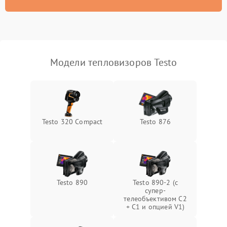
Модели тепловизоров Testo
Testo 320 Compact
Testo 876
Testo 890
Testo 890-2 (c
супер-
телеобъективом C2
+ C1 и опцией V1)