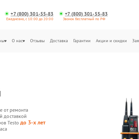
+7 (800) 301-55-83
+7 (800) 301-55-83
Ежедневно, с 10:00 до 20:00
Звонок бесплатный по РФ
ны
О нас
Отзывы
Доставка
Гарантии
Акции и скидки
Зая
й
е от ремонта
ой доставкой
до 3-х лет
ров Testo
часа