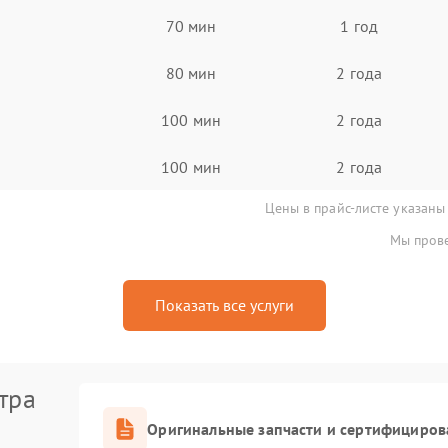
70 мин
1 год
80 мин
2 года
100 мин
2 года
100 мин
2 года
Цены в прайс-листе указаны
Мы прове
Показать все услуги
тра
Оригинальные запчасти и сертифициров