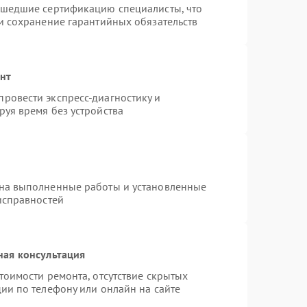
ошедшие сертификацию специалисты, что
и сохранение гарантийных обязательств
онт
ровести экспресс-диагностику и
уя время без устройства
 на выполненные работы и установленные
исправностей
ная консультация
тоимости ремонта, отсутствие скрытых
ии по телефону или онлайн на сайте