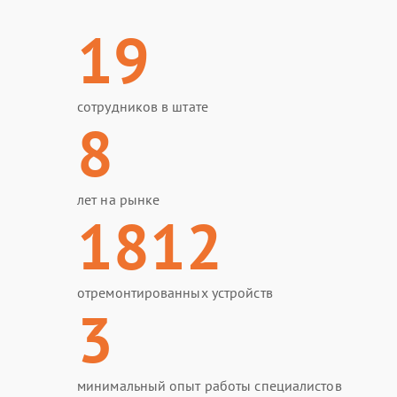
19
сотрудников в штате
8
лет на рынке
1812
отремонтированных устройств
3
минимальный опыт работы специалистов