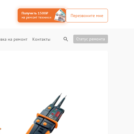
Получить 1500₽
Перезвоните мне
на ремонт техники
Статус ремонта
вка на ремонт
Контакты