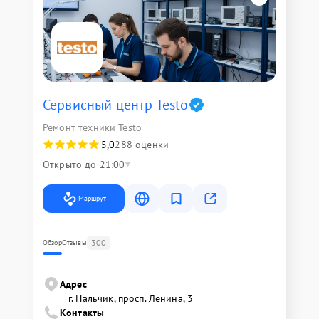
Сервисный центр Testo
Ремонт техники Testo
5,0
288 оценки
Открыто до 21:00
Маршрут
300
Обзор
Отзывы
Адрес
г. Нальчик, просп. Ленина, 3
Контакты