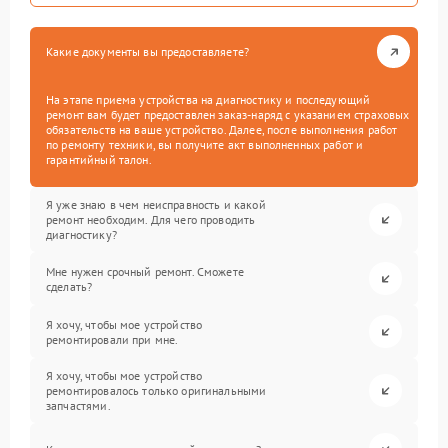
Какие документы вы предоставляете?
На этапе приема устройства на диагностику и последующий
ремонт вам будет предоставлен заказ-наряд с указанием страховых
обязательств на ваше устройство. Далее, после выполнения работ
по ремонту техники, вы получите акт выполненных работ и
гарантийный талон.
Я уже знаю в чем неисправность и какой
ремонт необходим. Для чего проводить
диагностику?
Мне нужен срочный ремонт. Сможете
сделать?
Я хочу, чтобы мое устройство
ремонтировали при мне.
Я хочу, чтобы мое устройство
ремонтировалось только оригинальными
запчастями.