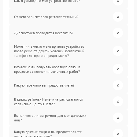
Как я узнаю, что мое устройство готово?
От чего зависит срок ремонта техники?
Диагностика проводится бесплатно?
Может ли вместо меня принять устройство
после ремонта другой человек, контактный
телефон которого я предоставлю?
Возможно ли получать обратную связь в
процессе выполнения ремонтных работ?
Какую гарантию вы предоставляете?
В каких районах Нальчика располагаются
сервисные центры Testo?
Выполняете ли вы ремонт для юридических
лиц?
Какую документацию вы предоставляете
для юридических лиц?