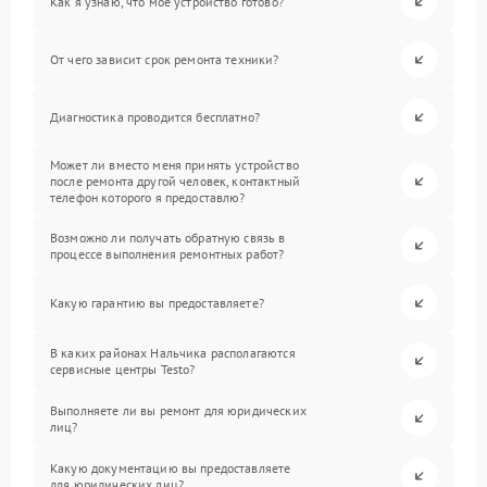
Как я узнаю, что мое устройство готово?
От чего зависит срок ремонта техники?
Диагностика проводится бесплатно?
Может ли вместо меня принять устройство
после ремонта другой человек, контактный
телефон которого я предоставлю?
Возможно ли получать обратную связь в
процессе выполнения ремонтных работ?
Какую гарантию вы предоставляете?
В каких районах Нальчика располагаются
сервисные центры Testo?
Выполняете ли вы ремонт для юридических
лиц?
Какую документацию вы предоставляете
для юридических лиц?