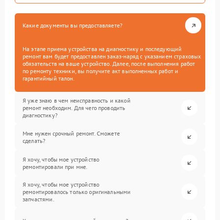
Какие документы вы предоставляете?
На этапе приема устройства на диагностику и последующий
ремонт вам будет предоставлен заказ-наряд с указанием страховых
обязательств на ваше устройство. Далее, после выполнения работ
по ремонту техники, вы получите акт выполненных работ и
гарантийный талон.
Я уже знаю в чем неисправность и какой
ремонт необходим. Для чего проводить
диагностику?
Мне нужен срочный ремонт. Сможете
сделать?
Я хочу, чтобы мое устройство
ремонтировали при мне.
Я хочу, чтобы мое устройство
ремонтировалось только оригинальными
запчастями.