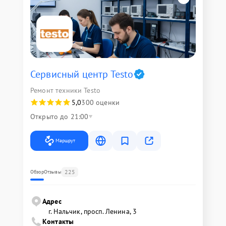
Сервисный центр Testo
Ремонт техники Testo
5,0
300 оценки
Открыто до 21:00
Маршрут
225
Обзор
Отзывы
Адрес
г. Нальчик, просп. Ленина, 3
Контакты