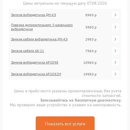
Цены актуальны на текущую дату 07.08.2026
Замена вибродатчика ДН-4Э
8980 р
Поверка дополнительного 3-канального
3980 р
вибродатчика
Замена кабеля вибродатчика ДН-4Э
2980 р
Замена кабеля АК-21
7980 р
Замена вибродатчика АР2098
10980 р
Замена вибродатчика АР2082М
19980 р
Цены в прайс-листе указаны ориентировочные, без учета
стоимости запчастей.
Записывайтесь на бесплатную диагностику.
Мы проверим ваше устройство и укажем на неисправность.
Показать все услуги