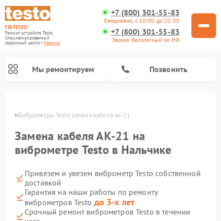
+7 (800) 301-55-83
Ежедневно, с 10:00 до 20:00
FIX-TESTO
+7 (800) 301-55-83
Ремонт устройств Testo
Специализированный
Звонок бесплатный по РФ
cервисный центр г.
Нальчик
Мы ремонтируем
Позвонить
ьчике
Виброметры Testo замена кабеля ак-21
Замена кабеля АК-21 на
виброметре Testo в Нальчике
Привезем и увезем виброметр Testo собственной
доставкой
Гарантия на наши работы по ремонту
до 3-х лет
виброметров Testo
Срочный ремонт виброметров Testo в течении