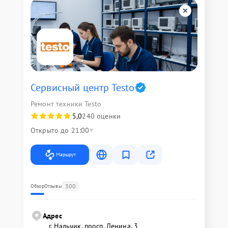
Сервисный центр Testo
Ремонт техники Testo
5,0
240 оценки
Открыто до 21:00
Маршрут
300
Обзор
Отзывы
Адрес
г. Нальчик, просп. Ленина, 3