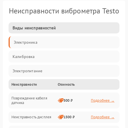
Неисправности виброметра Testo
Виды неисправностей
Электроника
Калибровка
Электропитание
Неисправности
Стоимость
Датчики
Повреждение кабеля
Измерения
500 ₽
Подробнее →
датчика
Электроника/Механические
Неисправность дисплея
1500 ₽
Подробнее →