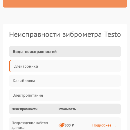
Неисправности виброметра Testo
Виды неисправностей
Электроника
Калибровка
Электропитание
Неисправности
Стоимость
Датчики
Повреждение кабеля
Измерения
500 ₽
Подробнее →
датчика