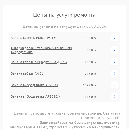
Цены на услуги ремонта
Цены актуальны на текущую дату 07.08.2026
Замена вибродатчика ДН-4Э
8980 р
Поверка дополнительного 3-канального
3980 р
вибродатчика
Замена кабеля вибродатчика ДН-4Э
2980 р
Замена кабеля АК-21
7980 р
Замена вибродатчика АР2098
10980 р
Замена вибродатчика АР2082М
19980 р
Цены в прайс-листе указаны ориентировочные, без учета
стоимости запчастей.
Записывайтесь на бесплатную диагностику.
Мы проверим ваше устройство и укажем на неисправность.