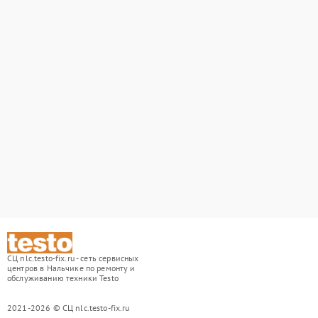
СЦ nlc.testo-fix.ru - сеть сервисных
центров в Нальчике по ремонту и
обслуживанию техники Testo
2021-2026 © СЦ nlc.testo-fix.ru