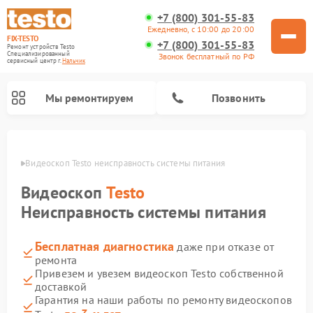
+7 (800) 301-55-83
Ежедневно, с 10:00 до 20:00
FIX-TESTO
+7 (800) 301-55-83
Ремонт устройств Testo
Специализированный
Звонок бесплатный по РФ
cервисный центр г.
Нальчик
Мы ремонтируем
Позвонить
ьчике
Видеоскоп Testo неисправность системы питания
Видеоскоп
Testo
Неисправность системы питания
Бесплатная диагностика
даже при отказе от
ремонта
Привезем и увезем видеоскоп Testo собственной
доставкой
Гарантия на наши работы по ремонту видеоскопов