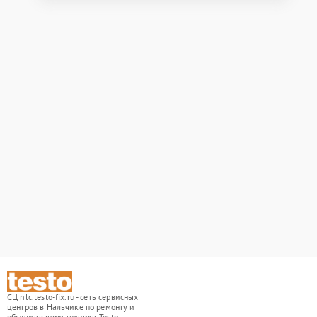
СЦ nlc.testo-fix.ru - сеть сервисных
центров в Нальчике по ремонту и
обслуживанию техники Testo