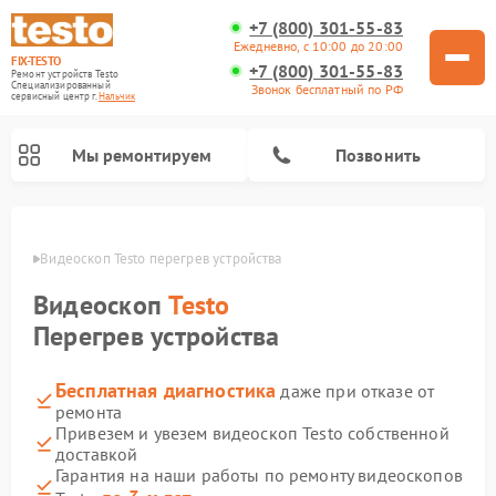
+7 (800) 301-55-83
Ежедневно, с 10:00 до 20:00
FIX-TESTO
+7 (800) 301-55-83
Ремонт устройств Testo
Специализированный
Звонок бесплатный по РФ
cервисный центр г.
Нальчик
Мы ремонтируем
Позвонить
ьчике
Видеоскоп Testo перегрев устройства
Видеоскоп
Testo
Перегрев устройства
Бесплатная диагностика
даже при отказе от
ремонта
Привезем и увезем видеоскоп Testo собственной
доставкой
Гарантия на наши работы по ремонту видеоскопов