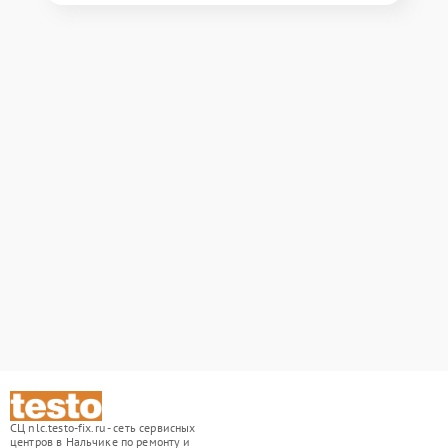
СЦ nlc.testo-fix.ru - сеть сервисных
центров в Нальчике по ремонту и