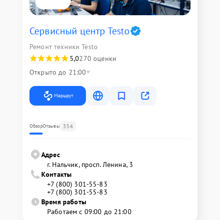
Сервисный центр Testo
Ремонт техники Testo
5,0
270 оценки
Открыто до 21:00
Маршрут
354
Обзор
Отзывы
Адрес
г. Нальчик, просп. Ленина, 3
Контакты
+7 (800) 301-55-83
+7 (800) 301-55-83
Время работы
Работаем с 09:00 до 21:00