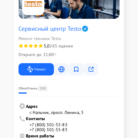
Сервисный центр Testo
Ремонт техники Testo
5,0
265 оценки
Открыто до 21:00
Маршрут
290
Обзор
Отзывы
Адрес
г. Нальчик, просп. Ленина, 3
Контакты
+7 (800) 301-55-83
+7 (800) 301-55-83
Время работы