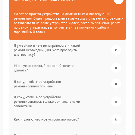
На этапе приема устройства на диагностику и последующий
ремонт вам будет предоставлен заказ-наряд с указанием страховых
обязательств на ваше устройство. Далее, после выполнения работ
по ремонту техники, вы получите акт выполненных работ и
гарантийный талон.
Я уже знаю в чем неисправность и какой
ремонт необходим. Для чего проводить
диагностику?
Мне нужен срочный ремонт. Сможете
сделать?
Я хочу, чтобы мое устройство
ремонтировали при мне.
Я хочу, чтобы мое устройство
ремонтировалось только оригинальными
запчастями.
Как я узнаю, что мое устройство готово?