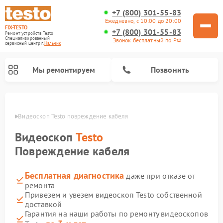
+7 (800) 301-55-83
Ежедневно, с 10:00 до 20:00
FIX-TESTO
+7 (800) 301-55-83
Ремонт устройств Testo
Специализированный
Звонок бесплатный по РФ
cервисный центр г.
Нальчик
Мы ремонтируем
Позвонить
ьчике
Видеоскоп Testo повреждение кабеля
Видеоскоп
Testo
Повреждение кабеля
Бесплатная диагностика
даже при отказе от
ремонта
Привезем и увезем видеоскоп Testo собственной
доставкой
Гарантия на наши работы по ремонту видеоскопов