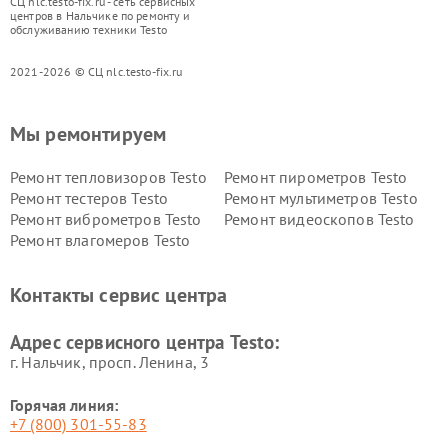
СЦ nlc.testo-fix.ru - сеть сервисных
центров в Нальчике по ремонту и
обслуживанию техники Testo
2021-2026 © СЦ nlc.testo-fix.ru
Мы ремонтируем
Ремонт тепловизоров Testo
Ремонт пирометров Testo
Ремонт тестеров Testo
Ремонт мультиметров Testo
Ремонт виброметров Testo
Ремонт видеоскопов Testo
Ремонт влагомеров Testo
Контакты сервис центра
Адрес сервисного центра Testo:
г. Нальчик, просп. Ленина, 3
Горячая линия:
+7 (800) 301-55-83