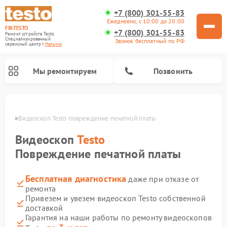
+7 (800) 301-55-83
Ежедневно, с 10:00 до 20:00
FIX-TESTO
+7 (800) 301-55-83
Ремонт устройств Testo
Специализированный
Звонок бесплатный по РФ
cервисный центр г.
Нальчик
Мы ремонтируем
Позвонить
ьчике
Видеоскоп Testo повреждение печатной платы
Видеоскоп
Testo
Повреждение печатной платы
Бесплатная диагностика
даже при отказе от
ремонта
Привезем и увезем видеоскоп Testo собственной
доставкой
Гарантия на наши работы по ремонту видеоскопов