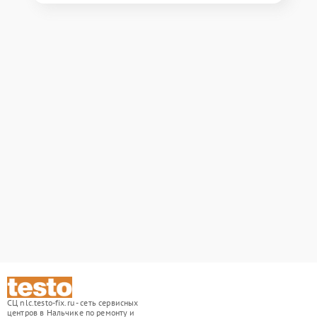
СЦ nlc.testo-fix.ru - сеть сервисных
центров в Нальчике по ремонту и