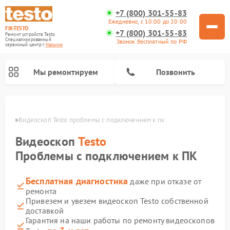
+7 (800) 301-55-83
Ежедневно, с 10:00 до 20:00
FIX-TESTO
+7 (800) 301-55-83
Ремонт устройств Testo
Специализированный
Звонок бесплатный по РФ
cервисный центр г.
Нальчик
Мы ремонтируем
Позвонить
ьчике
Видеоскоп Testo проблемы с подключением к пк
Видеоскоп
Testo
Проблемы с подключением к ПК
Бесплатная диагностика
даже при отказе от
ремонта
Привезем и увезем видеоскоп Testo собственной
доставкой
Гарантия на наши работы по ремонту видеоскопов