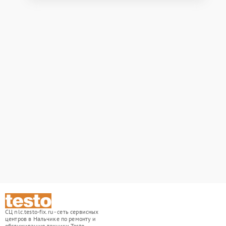
СЦ nlc.testo-fix.ru - сеть сервисных
центров в Нальчике по ремонту и
обслуживанию техники Testo