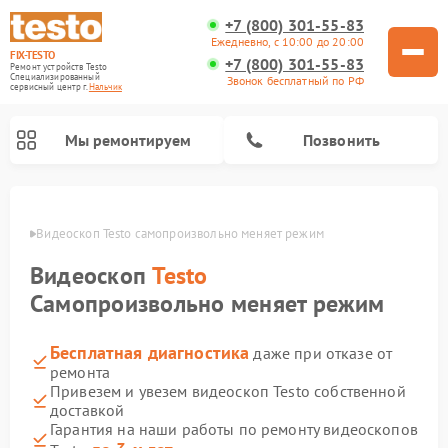
+7 (800) 301-55-83
Ежедневно, с 10:00 до 20:00
FIX-TESTO
+7 (800) 301-55-83
Ремонт устройств Testo
Специализированный
Звонок бесплатный по РФ
cервисный центр г.
Нальчик
Мы ремонтируем
Позвонить
ьчике
Видеоскоп Testo самопроизвольно меняет режим
Видеоскоп
Testo
Самопроизвольно меняет режим
Бесплатная диагностика
даже при отказе от
ремонта
Привезем и увезем видеоскоп Testo собственной
доставкой
Гарантия на наши работы по ремонту видеоскопов