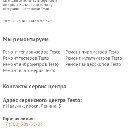
СЦ nlc.testo-fix.ru - сеть сервисных
центров в Нальчике по ремонту и
обслуживанию техники Testo
2021-2026 © СЦ nlc.testo-fix.ru
Мы ремонтируем
Ремонт тепловизоров Testo
Ремонт пирометров Testo
Ремонт тестеров Testo
Ремонт мультиметров Testo
Ремонт виброметров Testo
Ремонт видеоскопов Testo
Ремонт влагомеров Testo
Контакты сервис центра
Адрес сервисного центра Testo:
г. Нальчик, просп. Ленина, 3
Горячая линия:
+7 (800) 301-55-83