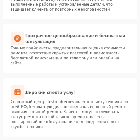
выполненные работы и установленные детали, что
защищает клиента от повторных неисправностей
Прозрачное ценообразование и бесплатная
консультация
Точные прайс-листы, предварительная оценка стоимости
ремонта, отсутствие скрытых платежей и возможность
бесплатной консультации по телефону или онлайн на
сайте
Широкий спектр услуг
Сервисный центр Testo обеспечивает доставку техники по
всей РФ, бесплатную диагностику и качественный ремонт,
включая срочный ремонт. Клиенты могут отслеживать
статус ремонта онлайн. Также предоставляется
постгарантийное обслуживание для продления срока
службы техники