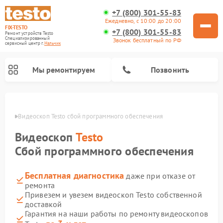
+7 (800) 301-55-83
Ежедневно, с 10:00 до 20:00
FIX-TESTO
+7 (800) 301-55-83
Ремонт устройств Testo
Специализированный
Звонок бесплатный по РФ
cервисный центр г.
Нальчик
Мы ремонтируем
Позвонить
ьчике
Видеоскоп Testo сбой программного обеспечения
Видеоскоп
Testo
Сбой программного обеспечения
Бесплатная диагностика
даже при отказе от
ремонта
Привезем и увезем видеоскоп Testo собственной
доставкой
Гарантия на наши работы по ремонту видеоскопов