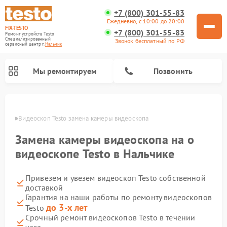
+7 (800) 301-55-83
Ежедневно, с 10:00 до 20:00
FIX-TESTO
+7 (800) 301-55-83
Ремонт устройств Testo
Специализированный
Звонок бесплатный по РФ
cервисный центр г.
Нальчик
Мы ремонтируем
Позвонить
ьчике
Видеоскоп Testo замена камеры видеоскопа
Замена камеры видеоскопа на о
видеоскопе Testo в Нальчике
Привезем и увезем видеоскоп Testo собственной
доставкой
Гарантия на наши работы по ремонту видеоскопов
до 3-х лет
Testo
Срочный ремонт видеоскопов Testo в течении