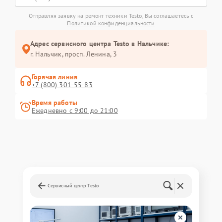
Отправляя заявку на ремонт техники Testo, Вы соглашаетесь с
Политикой конфиденциальности
Адрес сервисного центра Testo в Нальчике:
г. Нальчик, просп. Ленина, 3
Горячая линия
+7 (800) 301-55-83
Время работы
Ежедневно с 9:00 до 21:00
Сервисный центр Testo