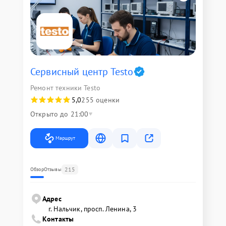
Сервисный центр Testo
Ремонт техники Testo
5,0
255 оценки
Открыто до 21:00
Маршрут
215
Обзор
Отзывы
Адрес
г. Нальчик, просп. Ленина, 3
Контакты