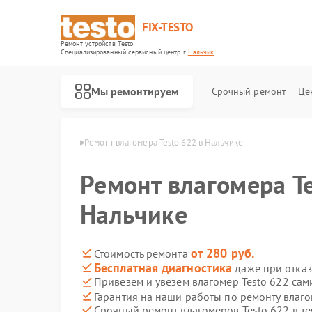
FIX-TESTO
Ремонт устройств Testo
Специализированный cервисный центр г.
Нальчик
Мы ремонтируем
Срочный ремонт
Це
ов Testo в Нальчике
Ремонт влагомера Testo 622 в Нальчике
Ремонт влагомера Te
Нальчике
от 280 руб.
Стоимость ремонта
Бесплатная диагностика
даже при отказ
Привезем и увезем влагомер Testo 622 сам
Гарантия на наши работы по ремонту влаг
Срочный ремонт влагомеров Testo 622 в те