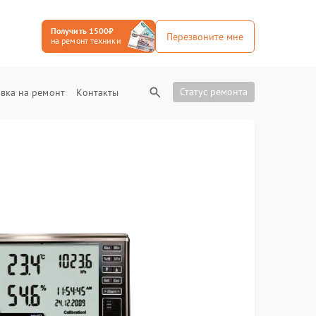
Получить 1500₽
Перезвоните мне
на ремонт техники
Статус ремонта
вка на ремонт
Контакты