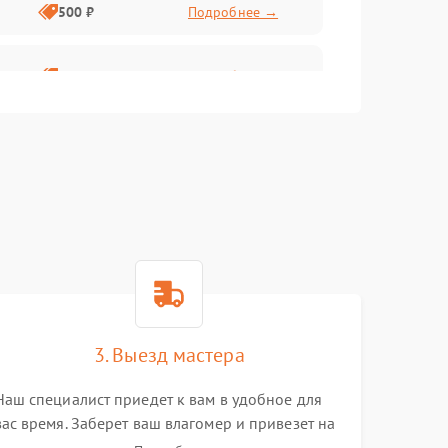
500 ₽
Подробнее →
1000 ₽
Подробнее →
500 ₽
Подробнее →
1000 ₽
Подробнее →
2500 ₽
Подробнее →
1000 ₽
Подробнее →
3. Выезд мастера
1500 ₽
Подробнее →
Наш специалист приедет к вам в удобное для
вас время. Заберет ваш влагомер и привезет на
1000 ₽
Подробнее →
склад для диагностики.