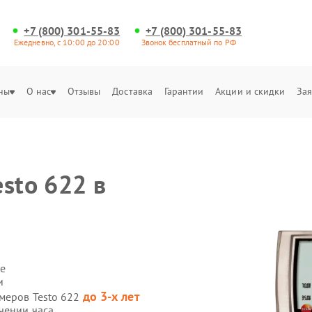
+7 (800) 301-55-83
+7 (800) 301-55-83
Ежедневно, с 10:00 до 20:00
Звонок бесплатный по РФ
ны
О нас
Отзывы
Доставка
Гарантии
Акции и скидки
Зая
sto 622 в
е
и
до 3-х лет
омеров Testo 622
чении часа