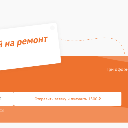
й на ремонт
При оформл
Отправить заявку и получить 1500 ₽
сти