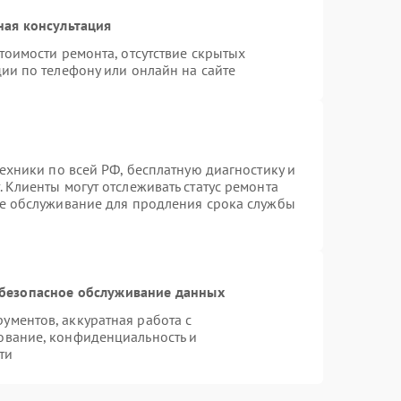
ная консультация
тоимости ремонта, отсутствие скрытых
ии по телефону или онлайн на сайте
техники по всей РФ, бесплатную диагностику и
 Клиенты могут отслеживать статус ремонта
ое обслуживание для продления срока службы
безопасное обслуживание данных
ментов, аккуратная работа с
ование, конфиденциальность и
ти