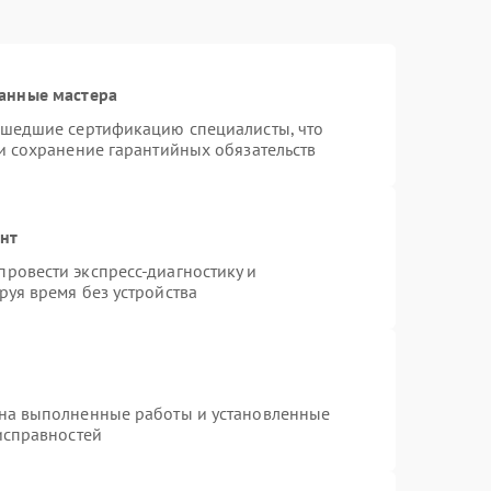
анные мастера
ошедшие сертификацию специалисты, что
и сохранение гарантийных обязательств
онт
ровести экспресс-диагностику и
уя время без устройства
 на выполненные работы и установленные
исправностей