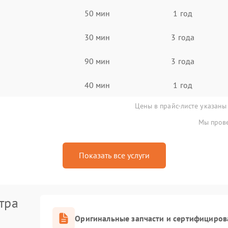
50 мин
1 год
30 мин
3 года
90 мин
3 года
40 мин
1 год
Цены в прайс-листе указаны
Мы прове
Показать все услуги
тра
Оригинальные запчасти и сертифициров