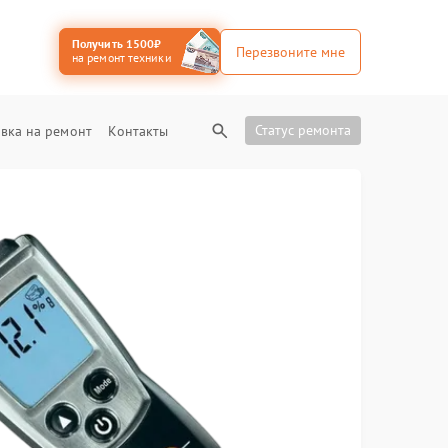
Получить 1500₽
Перезвоните мне
на ремонт техники
Статус ремонта
вка на ремонт
Контакты