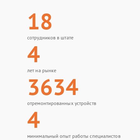
18
сотрудников в штате
4
лет на рынке
3634
отремонтированных устройств
4
минимальный опыт работы специалистов