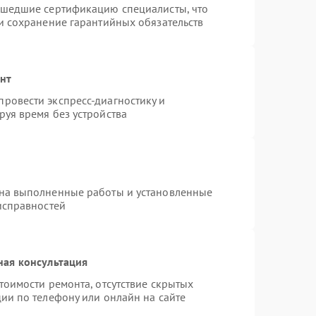
ошедшие сертификацию специалисты, что
и сохранение гарантийных обязательств
онт
ровести экспресс-диагностику и
уя время без устройства
 на выполненные работы и установленные
исправностей
ная консультация
тоимости ремонта, отсутствие скрытых
ии по телефону или онлайн на сайте