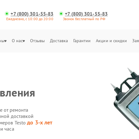
+7 (800) 301-55-83
+7 (800) 301-55-83
Ежедневно, с 10:00 до 20:00
Звонок бесплатный по РФ
ны
О нас
Отзывы
Доставка
Гарантии
Акции и скидки
Зая
авления
е от ремонта
нной доставкой
до 3-х лет
омеров Testo
и часа