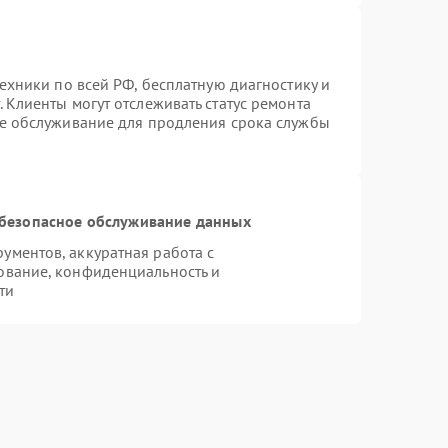
техники по всей РФ, бесплатную диагностику и
 Клиенты могут отслеживать статус ремонта
ое обслуживание для продления срока службы
безопасное обслуживание данных
ментов, аккуратная работа с
ование, конфиденциальность и
ти