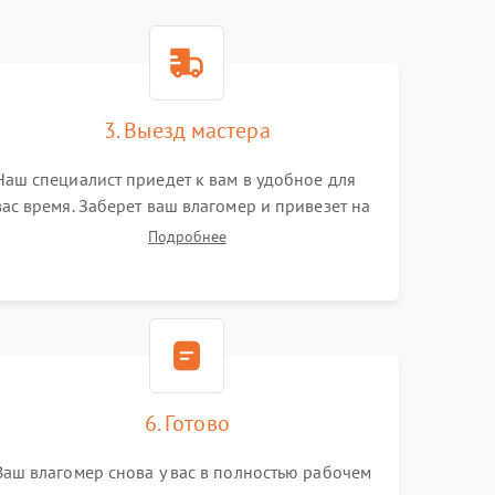
3. Выезд мастера
Наш специалист приедет к вам в удобное для
вас время. Заберет ваш влагомер и привезет на
склад для диагностики.
Подробнее
6. Готово
Ваш влагомер снова у вас в полностью рабочем