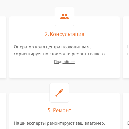
2. Консультация
Оператор колл центра позвонит вам,
сориентирует по стоимости ремонта вашего
влагомера а также ответит на все ваши вопросы.
Подробнее
5. Ремонт
Наши эксперты ремонтируют ваш влагомер.