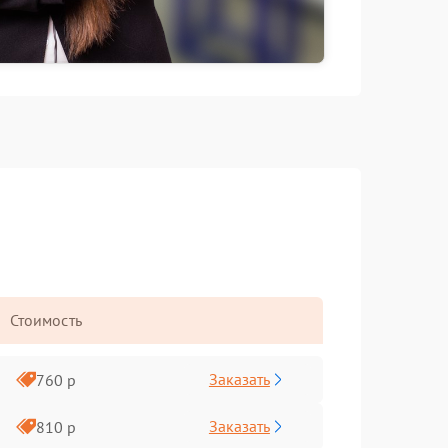
Стоимость
Заказать
760 р
Заказать
810 р