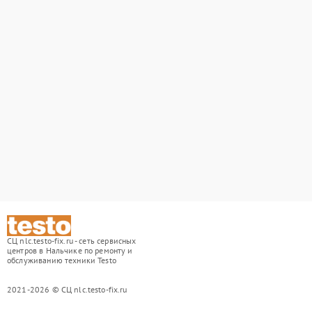
СЦ nlc.testo-fix.ru - сеть сервисных
центров в Нальчике по ремонту и
обслуживанию техники Testo
2021-2026 © СЦ nlc.testo-fix.ru