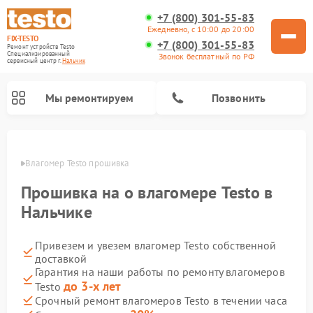
+7 (800) 301-55-83
Ежедневно, с 10:00 до 20:00
FIX-TESTO
+7 (800) 301-55-83
Ремонт устройств Testo
Специализированный
Звонок бесплатный по РФ
cервисный центр г.
Нальчик
Мы ремонтируем
Позвонить
ьчике
Влагомер Testo прошивка
Прошивка на о влагомере Testo в
Нальчике
Привезем и увезем влагомер Testo собственной
доставкой
Гарантия на наши работы по ремонту влагомеров
до 3-х лет
Testo
Срочный ремонт влагомеров Testo в течении часа