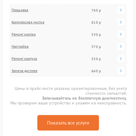
Прошивка
760 р
Комплексная чистка
810 р
Ремонт кнопки
530 р
Настройка
370 р
Ремонт корпуса
550 р
Замена дисплея
660 р
Цены в прайс-листе указаны ориентировочные, без учета
стоимости запчастей.
Записывайтесь на бесплатную диагностику.
Мы проверим ваше устройство и укажем на неисправность.
Показать все услуги