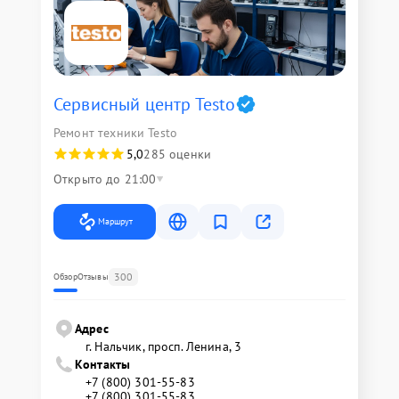
Сервисный центр Testo
Ремонт техники Testo
5,0
285 оценки
Открыто до 21:00
Маршрут
300
Обзор
Отзывы
Адрес
г. Нальчик, просп. Ленина, 3
Контакты
+7 (800) 301-55-83
+7 (800) 301-55-83