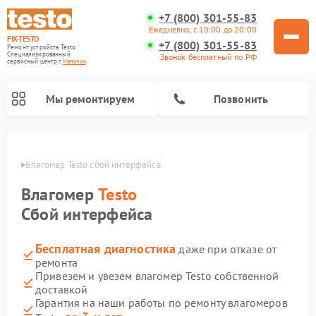
+7 (800) 301-55-83
Ежедневно, с 10:00 до 20:00
FIX-TESTO
+7 (800) 301-55-83
Ремонт устройств Testo
Специализированный
Звонок бесплатный по РФ
cервисный центр г.
Нальчик
Мы ремонтируем
Позвонить
ьчике
Влагомер Testo сбой интерфейса
Влагомер
Testo
Сбой интерфейса
Бесплатная диагностика
даже при отказе от
ремонта
Привезем и увезем влагомер Testo собственной
доставкой
Гарантия на наши работы по ремонту влагомеров